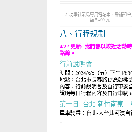
2. 功學社環島專用電輔車，需補租金
額 5,400 元
八、行程規劃
4/22 更新: 我們會以較近
路線。
行前說明會
時間：2024/x/x（五）下午18:
地點：台北市長春路172號9
內容：行前說明會及自行車安
說明每日行程內容及自行車騎
第一日: 台北-新竹南寮
單車騎乘：台北-大台北河濱自行