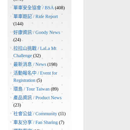
單車安全協會 / BSA
(408)
單車遊記 / Ride Report
(144)
好康資訊 / Goody News
(24)
拉拉山挑戰 / LaLa Mt
Challenge
(32)
最新消息 / News
(198)
活動報名中 / Event for
Registration
(5)
環島 / Tour Taiwan
(89)
產品資訊 / Product News
(23)
社會公益 / Community
(11)
車友分享 / Fan Sharing
(7)