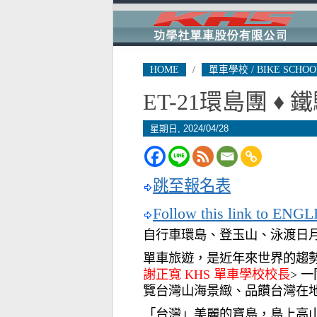
HOME
/
單車學校 / BIKE SCHOO
ET-21環島團 ♦
星期日, 2024/04/28
跳至報名表
Follow this link to ENGL
自行車環島、登玉山、泳渡日
單車旅遊，是近年來世界的趨勢
謝正寬 KHS 單車學校校長
> 
覽台灣山海景緻、品饡台灣在
「台灣」美麗的寶島，島上高