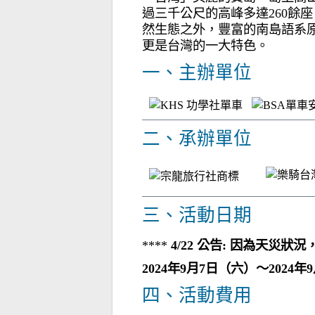
過三千公尺的高峰多達260餘
然生態之外，豐富的南島語系
更是台灣的一大特色。
一、主辦單位
二、承辦單位
三、活動日期
****
4/22 公告: 因為天災
2024年9月7日（六）～2024
四、活動費用