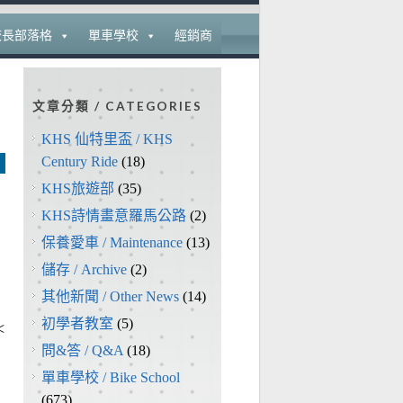
校長部落格
單車學校
經銷商
文章分類 / CATEGORIES
KHS 仙特里盃 / KHS
Century Ride
(18)
KHS旅遊部
(35)
KHS詩情畫意羅馬公路
(2)
保養愛車 / Maintenance
(13)
儲存 / Archive
(2)
其他新聞 / Other News
(14)
初學者教室
(5)
<
問&答 / Q&A
(18)
單車學校 / Bike School
(673)