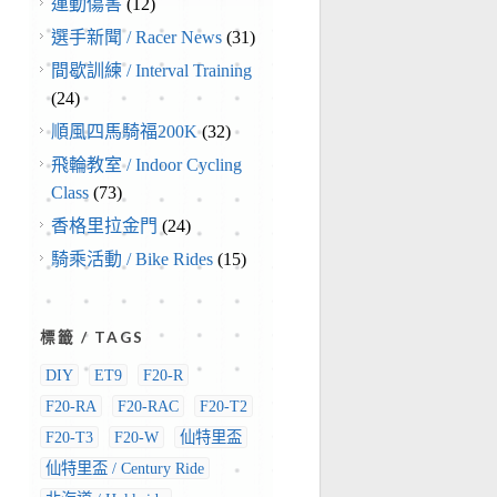
運動傷害
(12)
選手新聞 / Racer News
(31)
間歇訓練 / Interval Training
(24)
順風四馬騎福200K
(32)
飛輪教室 / Indoor Cycling
Class
(73)
香格里拉金門
(24)
騎乘活動 / Bike Rides
(15)
標籤 / TAGS
DIY
ET9
F20-R
F20-RA
F20-RAC
F20-T2
F20-T3
F20-W
仙特里盃
仙特里盃 / Century Ride