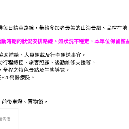
。
排每日精華路線，帶給參加者最美的山海景緻、品嚐在地
以較近活動時期的狀況安排路線。如狀況不穩定，本單位保留權
，協助補給、人員運載及行李運送事宜。
助行程總控、旅客照顧、後勤維修支援等。
，全程之特色景點及生態導覽。
+20萬醫療險。
、前後車燈、置物袋。
議售價