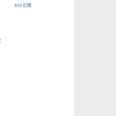
RSS 訂閱
改