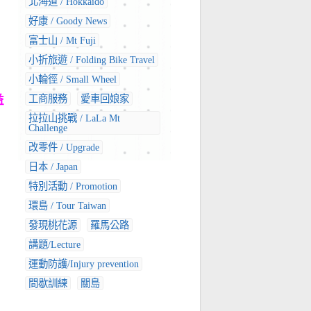
北海道 / Hokkaido
好康 / Goody News
富士山 / Mt Fuji
小折旅遊 / Folding Bike Travel
小輪徑 / Small Wheel
益
工商服務
愛車回娘家
拉拉山挑戰 / LaLa Mt
Challenge
改零件 / Upgrade
日本 / Japan
特別活動 / Promotion
環島 / Tour Taiwan
發現桃花源
羅馬公路
講題/Lecture
運動防護/Injury prevention
間歇訓練
關島