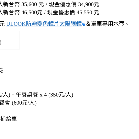
 35,600 元 / 現金優惠價 34,900元
 46,500元 / 現金優惠價 45,550 元
0元
ULOOK防霧變色鏡片太陽眼鏡
＆單車專用水壺。
鏡
險
/人)、午餐桌餐 x 4 (350元/人)
餐會 (600元/人)
座補給車