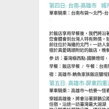
第四日: 台南-高雄市 
單車騎乘：台南布袋～北門~台
於飯店享用早餐後，我們將沿著
您會體會到台灣人特有熱情，
前往位於海邊的北門，一訪人
宿於真愛碼頭附近的飯店，晚
參 訪：臺灣極西點-國勝燈塔
早餐：飯店早餐 / 午餐：台南
宿：高雄市-鮪魚家族飯店鹽埕
第五日: 高雄市-屏東四
單車騎乘：高雄市～枋寮～恆春
穿越高雄後，將會沿著屏鵝公
住宿，沿途一訪臺灣最大潟湖