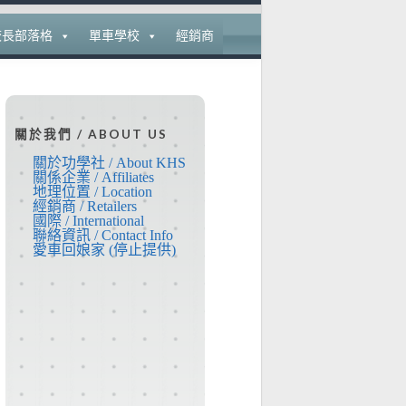
校長部落格
單車學校
經銷商
關於我們 / ABOUT US
關於功學社 / About KHS
關係企業 / Affiliates
地理位置 / Location
經銷商 / Retailers
國際 / International
聯絡資訊 / Contact Info
愛車回娘家 (停止提供)