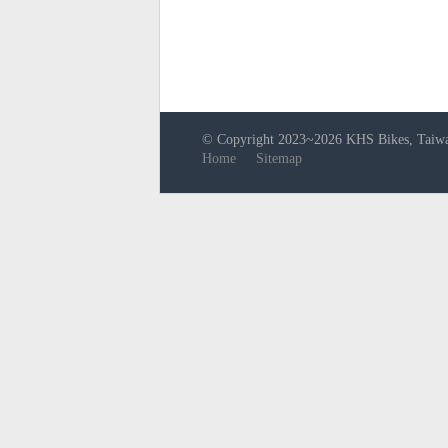
© Copyright 2023~2026 KHS Bikes, Taiwan.
Home
Sitemap