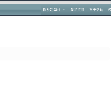
關於功學社
產品資訊
單車活動