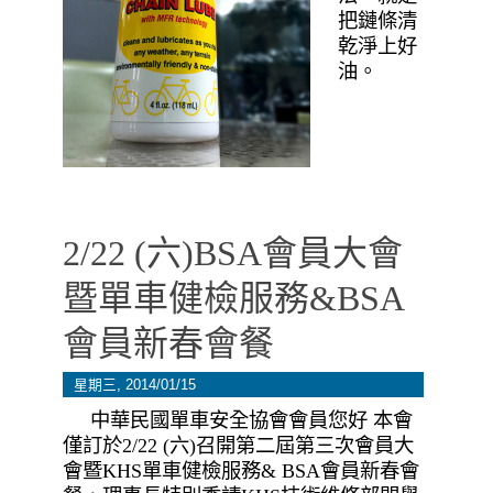
把鏈條清
乾淨上好
油。
2/22 (六)BSA會員大會
暨單車健檢服務&BSA
會員新春會餐
星期三, 2014/01/15
中華民國單車安全協會會員您好 本會
僅訂於2/22 (六)召開第二屆第三次會員大
會暨KHS單車健檢服務& BSA會員新春會