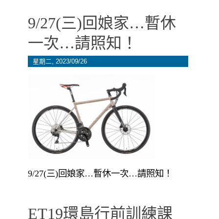
9/27(三)回娘家…暫休
一次…請照知！
星期二, 2023/09/26
9/27(三)回娘家…暫休一次…請照知！
ET19環島行前訓練課