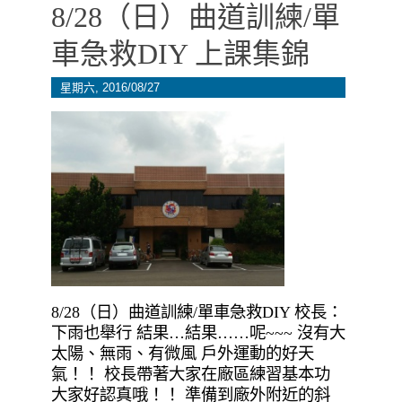
8/28（日）曲道訓練/單
車急救DIY 上課集錦
星期六, 2016/08/27
8/28（日）曲道訓練/單車急救DIY 校長：
下雨也舉行 結果…結果……呢~~~ 沒有大
太陽、無雨、有微風 戶外運動的好天
氣！！ 校長帶著大家在廠區練習基本功
大家好認真哦！！ 準備到廠外附近的斜