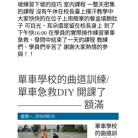
坡練習下坡的技巧 室内課程 一整天密集
的課程 沒有午休在校長臺上揮汗教學中
大家快快的在位子上用簡單的餐盒填飽肚
子 可目光、耳朵還是留在校長身上 到了
下午快16:00 在學員的實際操作練習單車
急救、發問中結束了一天的課程 教練
們、學員們辛苦了 謝謝大家熱情的參
與！！
單車學校的曲道訓練/
單車急救DIY 開課了
——————– 額滿
星期一, 2016/08/15
單車學校
的曲道訓