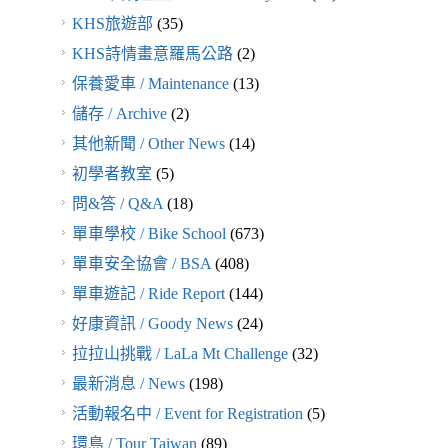
KHS旅遊部
(35)
KHS詩情畫意羅馬公路
(2)
保養愛車 / Maintenance
(13)
儲存 / Archive
(2)
其他新聞 / Other News
(14)
初學者教室
(5)
問&答 / Q&A
(18)
單車學校 / Bike School
(673)
單車安全協會 / BSA
(408)
單車遊記 / Ride Report
(144)
好康資訊 / Goody News
(24)
拉拉山挑戰 / LaLa Mt Challenge
(32)
最新消息 / News
(198)
活動報名中 / Event for Registration
(5)
環島 / Tour Taiwan
(89)