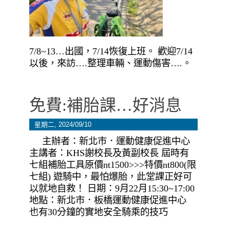
7/8~13…出國，7/14恢復上班。 歡迎7/14
以後，來訪….整理車輛、運動傷害….。
免費:補胎課…好消息
星期二, 2024/09/10
主辦者：新北市．運動健康促進中心
主講者：KHS謝校長及黃副校長 屆時有
七組補胎工具原價nt1500>>>特價nt800(限
七組) 遊騎中，最怕爆胎，此堂課正好可
以就地自救！ 日期：9月22月15:30~17:00
地點：新北市．板橋運動健康促進中心
也有30分鐘的實地安全騎乘的技巧