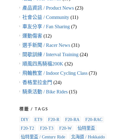
產品資訊 / Product News
(23)
社會公益 / Community
(11)
車友分享 / Fan Sharing
(7)
運動傷害
(12)
選手新聞 / Racer News
(31)
間歇訓練 / Interval Training
(24)
順風四馬騎福200K
(32)
飛輪教室 / Indoor Cycling Class
(73)
香格里拉金門
(24)
騎乘活動 / Bike Rides
(15)
標籤 / TAGS
DIY
ET9
F20-R
F20-RA
F20-RAC
F20-T2
F20-T3
F20-W
仙特里盃
仙特里盃 / Century Ride
北海道 / Hokkaido