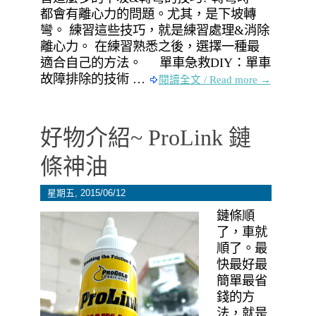
都會有離心力的問題。尤其，是下坡轉
彎。 練習這些技巧，就是練習處理&消除
離心力。 在練習熟悉之後，選擇一種最
適合自己的方法。 單車急救DIY：單車
故障排除的技術 …
閱讀全文 / Read more →
好物介紹~ ProLink 鏈
條神油
星期五, 2015/06/12
鏈條順
了，車就
順了。最
快最好最
簡單最省
錢的方
法，就是