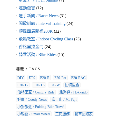
車友分享 / Fan Sharing
(7)
運動傷害
(12)
選手新聞 / Racer News
(31)
間歇訓練 / Interval Training
(24)
順風四馬騎福200K
(32)
飛輪教室 / Indoor Cycling Class
(73)
香格里拉金門
(24)
騎乘活動 / Bike Rides
(15)
標籤 / TAGS
DIY
ET9
F20-R
F20-RA
F20-RAC
F20-T2
F20-T3
F20-W
仙特里盃
仙特里盃 / Century Ride
北海道 / Hokkaido
好康 / Goody News
富士山 / Mt Fuji
小折旅遊 / Folding Bike Travel
小輪徑 / Small Wheel
工商服務
愛車回娘家