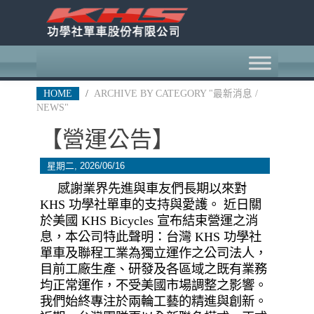
HOME
/
ARCHIVE BY CATEGORY "最新消息 /
NEWS"
【營運公告】
星期二, 2026/06/16
感謝業界先進與車友們長期以來對
KHS 功學社單車的支持與愛護。 近日關
於美國 KHS Bicycles 宣布結束營運之消
息，本公司特此聲明：台灣 KHS 功學社
單車及聯程工業為獨立運作之公司法人，
目前工廠生產、研發及各區域之既有業務
均正常運作，不受美國市場調整之影響。
​我們始終專注於兩輪工藝的精進與創新。