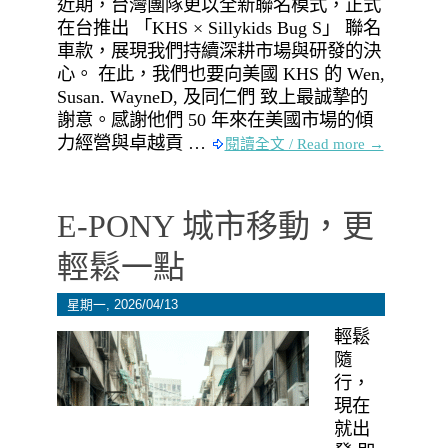
近期，台灣團隊更以全新聯名模式，正式
在台推出 「KHS × Sillykids Bug S」 聯名
車款，展現我們持續深耕市場與研發的決
心。 在此，我們也要向美國 KHS 的 Wen,
Susan. WayneD, 及同仁們 致上最誠摯的
謝意。感謝他們 50 年來在美國市場的傾
力經營與卓越貢 …
閱讀全文 / Read more →
E-PONY 城市移動，更
輕鬆一點
星期一, 2026/04/13
輕鬆
隨
行，
現在
就出