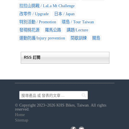
拉拉山挑戰 / LaLa Mt Challenge
改零件 / Upgrade
日本 / Japan
特別活動 / Promotion
環島 / Tour Taiwan
發現桃花源
羅馬公路
講題/Lecture
運動防護/Injury prevention
間歇訓練
關島
RSS 訂閱
© Copyright 2023~2026 KHS Bikes, Taiwan. All rights
reserved.
Home
Sitemap