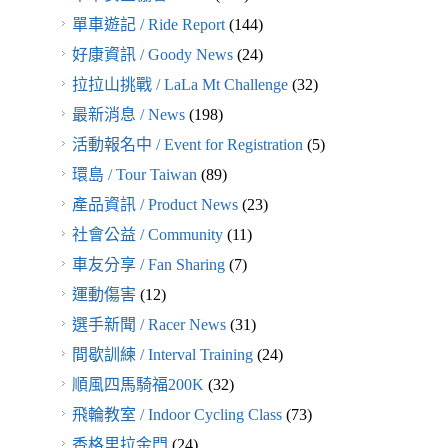
單車遊記 / Ride Report
(144)
好康資訊 / Goody News
(24)
拉拉山挑戰 / LaLa Mt Challenge
(32)
最新消息 / News
(198)
活動報名中 / Event for Registration
(5)
環島 / Tour Taiwan
(89)
產品資訊 / Product News
(23)
社會公益 / Community
(11)
車友分享 / Fan Sharing
(7)
運動傷害
(12)
選手新聞 / Racer News
(31)
間歇訓練 / Interval Training
(24)
順風四馬騎福200K
(32)
飛輪教室 / Indoor Cycling Class
(73)
香格里拉金門
(24)