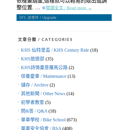
依樣畫葫蘆,這樣就可以輕易的取出或調
整位置. …
閱讀全文 / Read more →
DIY
,
改零件 / Upgrade
文章分類 / CATEGORIES
KHS 仙特里盃 / KHS Century Ride
(18)
KHS旅遊部
(35)
KHS詩情畫意羅馬公路
(2)
保養愛車 / Maintenance
(13)
儲存 / Archive
(2)
其他新聞 / Other News
(14)
初學者教室
(5)
問&答 / Q&A
(18)
單車學校 / Bike School
(673)
單車安全協會 / BSA
(408)