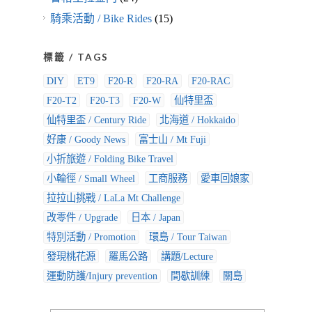
騎乘活動 / Bike Rides
(15)
標籤 / TAGS
DIY
ET9
F20-R
F20-RA
F20-RAC
F20-T2
F20-T3
F20-W
仙特里盃
仙特里盃 / Century Ride
北海道 / Hokkaido
好康 / Goody News
富士山 / Mt Fuji
小折旅遊 / Folding Bike Travel
小輪徑 / Small Wheel
工商服務
愛車回娘家
拉拉山挑戰 / LaLa Mt Challenge
改零件 / Upgrade
日本 / Japan
特別活動 / Promotion
環島 / Tour Taiwan
發現桃花源
羅馬公路
講題/Lecture
運動防護/Injury prevention
間歇訓練
關島