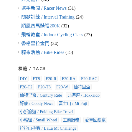
選手新聞 / Racer News
(31)
間歇訓練 / Interval Training
(24)
順風四馬騎福200K
(32)
飛輪教室 / Indoor Cycling Class
(73)
香格里拉金門
(24)
騎乘活動 / Bike Rides
(15)
標籤 / TAGS
DIY
ET9
F20-R
F20-RA
F20-RAC
F20-T2
F20-T3
F20-W
仙特里盃
仙特里盃 / Century Ride
北海道 / Hokkaido
好康 / Goody News
富士山 / Mt Fuji
小折旅遊 / Folding Bike Travel
小輪徑 / Small Wheel
工商服務
愛車回娘家
拉拉山挑戰 / LaLa Mt Challenge