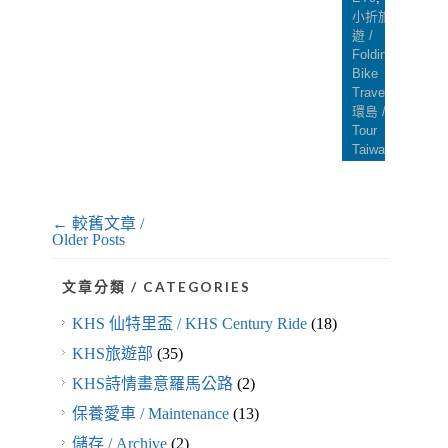
小折旅
遊 /
Folding
Bike
Travel
,
環島 /
Tour
Taiwan
← 較舊文章 /
Older Posts
文章分類 / CATEGORIES
KHS 仙特里盃 / KHS Century Ride
(18)
KHS旅遊部
(35)
KHS詩情畫意羅馬公路
(2)
保養愛車 / Maintenance
(13)
儲存 / Archive
(2)