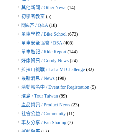
其他新聞 / Other News
(14)
初學者教室
(5)
問&答 / Q&A
(18)
單車學校 / Bike School
(673)
單車安全協會 / BSA
(408)
單車遊記 / Ride Report
(144)
好康資訊 / Goody News
(24)
拉拉山挑戰 / LaLa Mt Challenge
(32)
最新消息 / News
(198)
活動報名中 / Event for Registration
(5)
環島 / Tour Taiwan
(89)
產品資訊 / Product News
(23)
社會公益 / Community
(11)
車友分享 / Fan Sharing
(7)
運動傷害
(12)