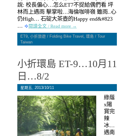
說: 校長偏心…怎么ET7不捉給偶們看 坪
林而上遇雨 擊掌啦…海倫咖啡嶺 雖雨..心
仍High… 石碇大茶壺的Happy end&#823
…
閱讀全文 / Read more →
ET9
,
小折旅遊 / Folding Bike Travel
,
環島 / Tour
Taiwan
小折環島 ET-9…10月11
日…8/2
星期五, 2013/10/11
綠蔭
x陽
賞完
辣
冰…
遇南