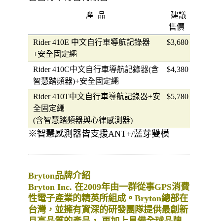
產 品
建議
售價
Rider 410E 中文自行車導航記錄器
$3,680
+安全固定繩
Rider 410C中文自行車導航記錄器(含
$4,380
智慧踏頻器)+安全固定繩
Rider 410T中文自行車導航記錄器+安
$5,780
全固定繩
(含智慧踏頻器與心律感測器)
※智慧感測器皆支援ANT+/藍芽雙模
Bryton品牌介紹
Bryton Inc. 在2009年由一群從事GPS消費
性電子產業的精英所組成。Bryton總部在
台灣，並擁有資深的研發團隊提供最創新
且高品質的產品， 再加上具備全球品牌