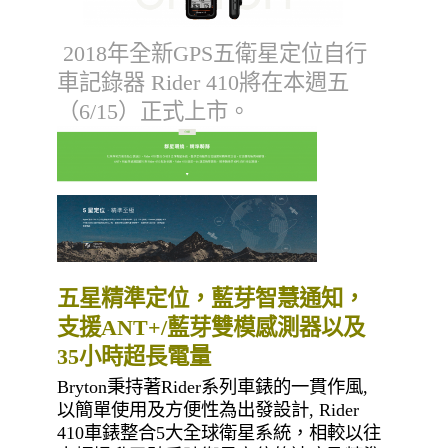
2018年全新GPS五衛星定位自行
車記錄器 Rider 410將在本週五
（6/15）正式上市。
五星精準定位，藍芽智慧通知，
支援ANT+/藍芽雙模感測器以及
35小時超長電量
Bryton秉持著Rider系列車錶的一貫作風,
以簡單使用及方便性為出發設計, Rider
410車錶整合5大全球衛星系統，相較以往