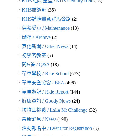
KHS 仙特里盃 / KHS Century Ride
(18)
KHS旅遊部
(35)
KHS詩情畫意羅馬公路
(2)
保養愛車 / Maintenance
(13)
儲存 / Archive
(2)
其他新聞 / Other News
(14)
初學者教室
(5)
問&答 / Q&A
(18)
單車學校 / Bike School
(673)
單車安全協會 / BSA
(408)
單車遊記 / Ride Report
(144)
好康資訊 / Goody News
(24)
拉拉山挑戰 / LaLa Mt Challenge
(32)
最新消息 / News
(198)
活動報名中 / Event for Registration
(5)