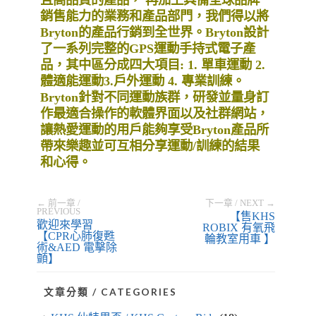
銷售能力的業務和產品部門，我們得以將
Bryton的產品行銷到全世界。Bryton設計
了一系列完整的GPS運動手持式電子產
品，其中區分成四大項目: 1. 單車運動 2.
體適能運動3.戶外運動 4. 專業訓練。
Bryton針對不同運動族群，研發並量身訂
作最適合操作的軟體界面以及社群網站，
讓熱愛運動的用戶能夠享受Bryton產品所
帶來樂趣並可互相分享運動/訓練的結果
和心得。
← 前一章 /
下一章 / NEXT →
PREVIOUS
【售KHS
歡迎來學習
ROBIX 有氧飛
【CPR心肺復甦
輪教室用車 】
術&AED 電擊除
顫】
文章分類 / CATEGORIES