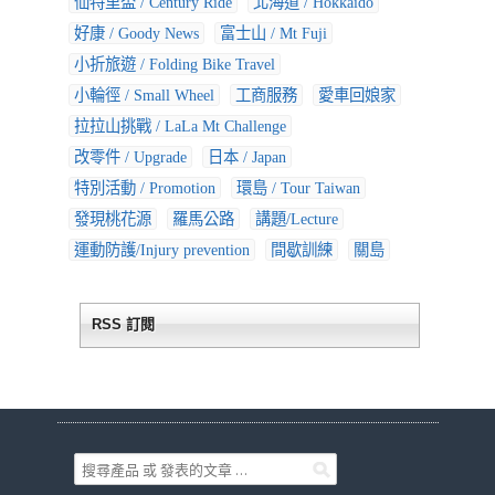
仙特里盃 / Century Ride
北海道 / Hokkaido
好康 / Goody News
富士山 / Mt Fuji
小折旅遊 / Folding Bike Travel
小輪徑 / Small Wheel
工商服務
愛車回娘家
拉拉山挑戰 / LaLa Mt Challenge
改零件 / Upgrade
日本 / Japan
特別活動 / Promotion
環島 / Tour Taiwan
發現桃花源
羅馬公路
講題/Lecture
運動防護/Injury prevention
間歇訓練
關島
RSS 訂閱