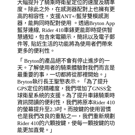
大幅提升了騎乘時衛星定位的速度及精準
度。除此之外，在感測器配對上也擁有更
高的相容性，支援ANT+/藍芽雙模感測
器，能夠同時配對使用 。透過Bryton App
藍芽連線, Rider 410車錶更能即時提供智
慧通知，包含來電顯示，簡訊以及電子郵
件等, 貼近生活的功能將為使用者們帶來
更多的便利性。
「 Bryton的產品絕不會有停止進步的一
天。了解使用者的騎乘體驗對我們而言是
最重要的事，一切都將從那裡開始。」
Bryton執行長王聖慜表示。「為了提升
GPS定位的精確度，我們增加了GNSS全
球衛星系統的支援。為了提升車錶騎乘時
資訊閱讀的便利性，我們將原本Rider 410
的螢幕提升至2.3吋。而按鍵的使用習慣
也是我們改良的重點之一，我們重新規劃
Rider 410的六顆按鍵，使每一顆按鍵的功
能更加直覺。」