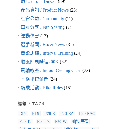
環島 / Tour Taiwan
(89)
產品資訊 / Product News
(23)
社會公益 / Community
(11)
車友分享 / Fan Sharing
(7)
運動傷害
(12)
選手新聞 / Racer News
(31)
間歇訓練 / Interval Training
(24)
順風四馬騎福200K
(32)
飛輪教室 / Indoor Cycling Class
(73)
香格里拉金門
(24)
騎乘活動 / Bike Rides
(15)
標籤 / TAGS
DIY
ET9
F20-R
F20-RA
F20-RAC
F20-T2
F20-T3
F20-W
仙特里盃