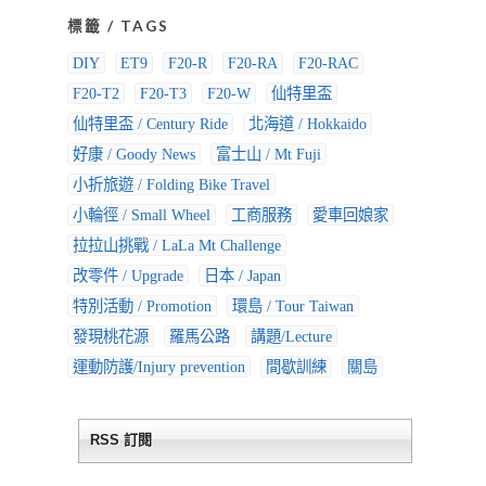
標籤 / TAGS
DIY
ET9
F20-R
F20-RA
F20-RAC
F20-T2
F20-T3
F20-W
仙特里盃
仙特里盃 / Century Ride
北海道 / Hokkaido
好康 / Goody News
富士山 / Mt Fuji
小折旅遊 / Folding Bike Travel
小輪徑 / Small Wheel
工商服務
愛車回娘家
拉拉山挑戰 / LaLa Mt Challenge
改零件 / Upgrade
日本 / Japan
特別活動 / Promotion
環島 / Tour Taiwan
發現桃花源
羅馬公路
講題/Lecture
運動防護/Injury prevention
間歇訓練
關島
RSS 訂閱