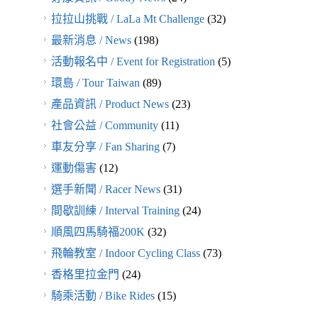
拉拉山挑戰 / LaLa Mt Challenge
(32)
最新消息 / News
(198)
活動報名中 / Event for Registration
(5)
環島 / Tour Taiwan
(89)
產品資訊 / Product News
(23)
社會公益 / Community
(11)
車友分享 / Fan Sharing
(7)
運動傷害
(12)
選手新聞 / Racer News
(31)
間歇訓練 / Interval Training
(24)
順風四馬騎福200K
(32)
飛輪教室 / Indoor Cycling Class
(73)
香格里拉金門
(24)
騎乘活動 / Bike Rides
(15)