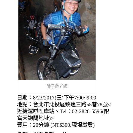
陳子敬老師
日期：8/23/2017(三)下午7:00~9:00
地點：台北市北投區致遠三路55巷78號<
近捷運唭哩岸站、Tel：02-2828-5596(限
當天詢問地址)>
費用：20分鐘 (NT$300.現場繳費)