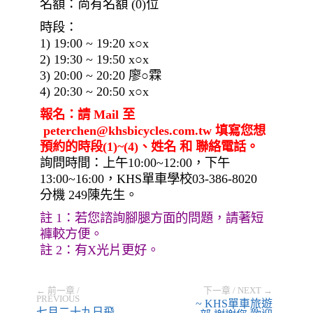
名額：尚有名額 (0)位
時段：
1) 19:00 ~ 19:20 x○x
2) 19:30 ~ 19:50 x○x
3) 20:00 ~ 20:20 廖○霖
4) 20:30 ~ 20:50 x○x
報名：請 Mail 至
peterchen@khsbicycles.com.tw 填寫您想
預約的時段(1)~(4)、姓名 和 聯絡電話。
詢問時間：上午10:00~12:00，下午
13:00~16:00，KHS單車學校03-386-8020
分機 249陳先生。
註 1：若您諮詢腳腿方面的問題，請著短
褲較方便。
註 2：有X光片更好。
← 前一章 /
下一章 / NEXT →
PREVIOUS
~ KHS單車旅遊
七月二十九日飛