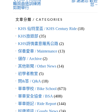
部 謝謝您 歡迎
輪與曲道訓練將
您 ~
如期舉行
文章分類 / CATEGORIES
KHS 仙特里盃 / KHS Century Ride
(18)
KHS旅遊部
(35)
KHS詩情畫意羅馬公路
(2)
保養愛車 / Maintenance
(13)
儲存 / Archive
(2)
其他新聞 / Other News
(14)
初學者教室
(5)
問&答 / Q&A
(18)
單車學校 / Bike School
(673)
單車安全協會 / BSA
(408)
單車遊記 / Ride Report
(144)
好康資訊 / Goody News
(24)