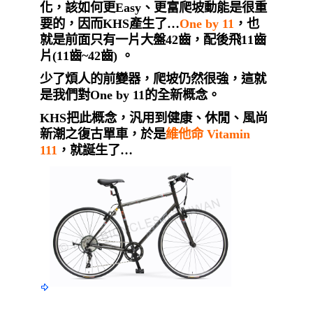
化，該如何更Easy、更富爬坡動能是很重
要的，因而KHS產生了…
One by 11
，也
就是前面只有一片大盤42齒，配後飛11齒
片(11齒~42齒) 。
少了煩人的前變器，爬坡仍然很強，這就
是我們對One by 11的全新概念。
KHS把此概念，汎用到健康、休閒、風尚
新潮之復古單車，於是
維他命 Vitamin
111
，就誕生了…