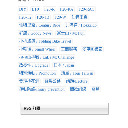
DIY
ET9
F20-R
F20-RA
F20-RAC
F20-T2
F20-T3
F20-W
仙特里盃
仙特里盃 / Century Ride
北海道 / Hokkaido
好康 / Goody News
富士山 / Mt Fuji
小折旅遊 / Folding Bike Travel
小輪徑 / Small Wheel
工商服務
愛車回娘家
拉拉山挑戰 / LaLa Mt Challenge
改零件 / Upgrade
日本 / Japan
特別活動 / Promotion
環島 / Tour Taiwan
發現桃花源
羅馬公路
講題/Lecture
運動防護/Injury prevention
間歇訓練
關島
RSS 訂閱