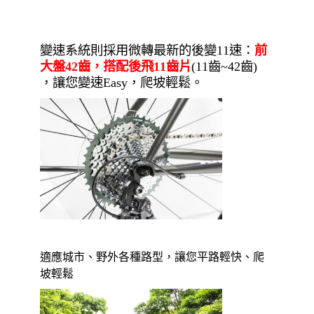
變速系統則採用微轉最新的後變11速：
前
大盤42齒，搭配後飛11齒片
(11齒~42齒)
，讓您變速Easy，爬坡輕鬆。
適應城市、野外各種路型，讓您平路輕快、爬
坡輕鬆