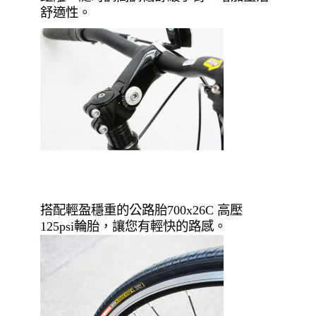
舒適性。
搭配輕盈穩重的公路胎700x26C 高壓
125psi輪胎，讓您有輕快的路感。