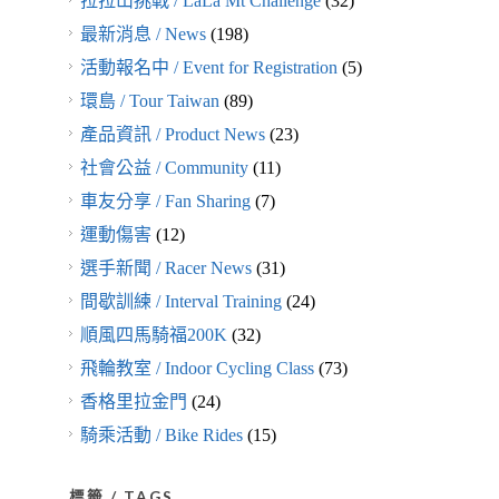
拉拉山挑戰 / LaLa Mt Challenge
(32)
最新消息 / News
(198)
活動報名中 / Event for Registration
(5)
環島 / Tour Taiwan
(89)
產品資訊 / Product News
(23)
社會公益 / Community
(11)
車友分享 / Fan Sharing
(7)
運動傷害
(12)
選手新聞 / Racer News
(31)
間歇訓練 / Interval Training
(24)
順風四馬騎福200K
(32)
飛輪教室 / Indoor Cycling Class
(73)
香格里拉金門
(24)
騎乘活動 / Bike Rides
(15)
標籤 / TAGS