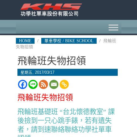
HOME
/
單車學校 / BIKE SCHOOL
/
飛輪班
失物招領
飛輪班失物招領
星期五, 2017/03/17
飛輪班失物招領
飛輪班基礎班 “台北懷德教室” 課
後撿到一只心跳手錶，若有遺失
者，請到速聯絡聯絡功學社單車