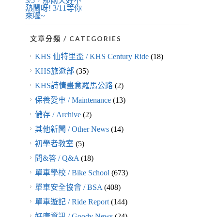
3/5，那兩天好不
熱鬧呀! 3/11等你
來喔~
文章分類 / CATEGORIES
KHS 仙特里盃 / KHS Century Ride
(18)
KHS旅遊部
(35)
KHS詩情畫意羅馬公路
(2)
保養愛車 / Maintenance
(13)
儲存 / Archive
(2)
其他新聞 / Other News
(14)
初學者教室
(5)
問&答 / Q&A
(18)
單車學校 / Bike School
(673)
單車安全協會 / BSA
(408)
單車遊記 / Ride Report
(144)
好康資訊 / Goody News
(24)