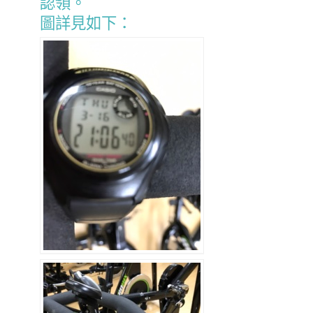
認領。
圖詳見如下：