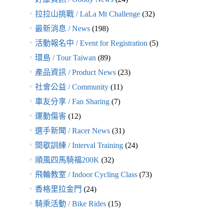
拉拉山挑戰 / LaLa Mt Challenge
(32)
最新消息 / News
(198)
活動報名中 / Event for Registration
(5)
環島 / Tour Taiwan
(89)
產品資訊 / Product News
(23)
社會公益 / Community
(11)
車友分享 / Fan Sharing
(7)
運動傷害
(12)
選手新聞 / Racer News
(31)
間歇訓練 / Interval Training
(24)
順風四馬騎福200K
(32)
飛輪教室 / Indoor Cycling Class
(73)
香格里拉金門
(24)
騎乘活動 / Bike Rides
(15)