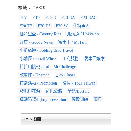
標籤 / TAGS
DIY
ET9
F20-R
F20-RA
F20-RAC
F20-T2
F20-T3
F20-W
仙特里盃
仙特里盃 / Century Ride
北海道 / Hokkaido
好康 / Goody News
富士山 / Mt Fuji
小折旅遊 / Folding Bike Travel
小輪徑 / Small Wheel
工商服務
愛車回娘家
拉拉山挑戰 / LaLa Mt Challenge
改零件 / Upgrade
日本 / Japan
特別活動 / Promotion
環島 / Tour Taiwan
發現桃花源
羅馬公路
講題/Lecture
運動防護/Injury prevention
間歇訓練
關島
RSS 訂閱