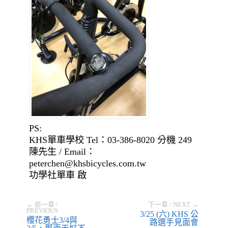
PS:
KHS單車學校 Tel：03-386-8020 分機 249
陳先生 / Email：
peterchen@khsbicycles.com.tw
功學社單車 啟
← 前一章 /
下一章 / NEXT →
PREVIOUS
3/25 (六) KHS 公
櫻花勇士3/4與
路選手見面會