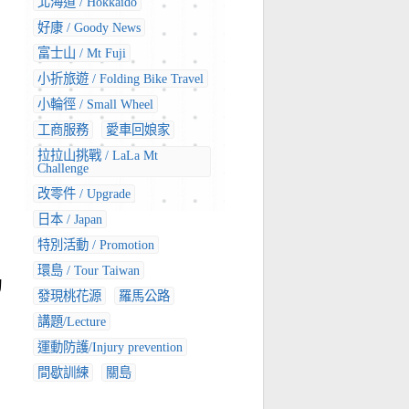
北海道 / Hokkaido
好康 / Goody News
富士山 / Mt Fuji
小折旅遊 / Folding Bike Travel
小輪徑 / Small Wheel
工商服務
愛車回娘家
拉拉山挑戰 / LaLa Mt
Challenge
改零件 / Upgrade
日本 / Japan
特別活動 / Promotion
環島 / Tour Taiwan
的
發現桃花源
羅馬公路
講題/Lecture
運動防護/Injury prevention
間歇訓練
關島