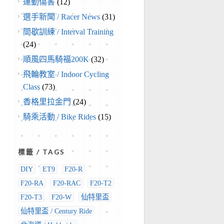
運動傷害
(12)
選手新聞 / Racer News
(31)
間歇訓練 / Interval Training
(24)
順風四馬騎福200K
(32)
飛輪教室 / Indoor Cycling
Class
(73)
香格里拉金門
(24)
騎乘活動 / Bike Rides
(15)
標籤 / TAGS
DIY
ET9
F20-R
F20-RA
F20-RAC
F20-T2
F20-T3
F20-W
仙特里盃
仙特里盃 / Century Ride