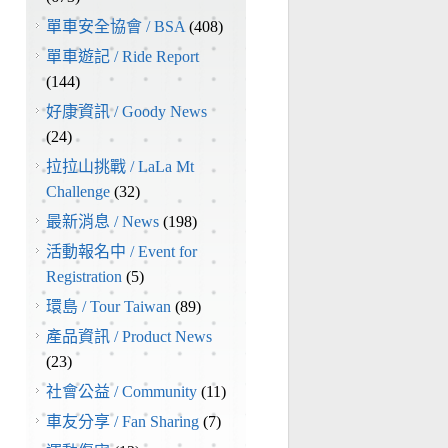
單車安全協會 / BSA
(408)
單車遊記 / Ride Report
(144)
好康資訊 / Goody News
(24)
拉拉山挑戰 / LaLa Mt
Challenge
(32)
最新消息 / News
(198)
活動報名中 / Event for
Registration
(5)
環島 / Tour Taiwan
(89)
，
產品資訊 / Product News
(23)
社會公益 / Community
(11)
車友分享 / Fan Sharing
(7)