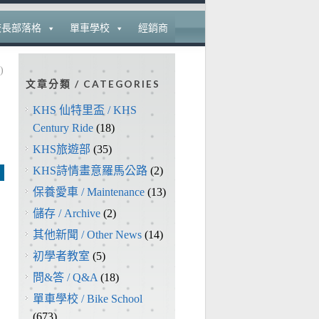
校長部落格
單車學校
經銷商
)
文章分類 / CATEGORIES
KHS 仙特里盃 / KHS
Century Ride
(18)
KHS旅遊部
(35)
KHS詩情畫意羅馬公路
(2)
保養愛車 / Maintenance
(13)
儲存 / Archive
(2)
其他新聞 / Other News
(14)
初學者教室
(5)
問&答 / Q&A
(18)
單車學校 / Bike School
(673)