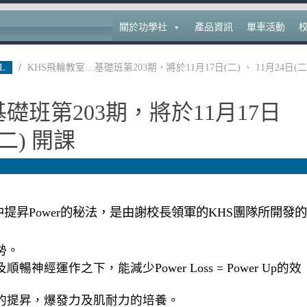
關於功學社
產品資訊
單車活動
L
/
KHS飛輪教室…基礎班第203期，將於11月17日(二) 、 11月24日(二
礎班第203期，將於11月17日
(二) 開課
提昇Power的秘法，是由謝校長領軍的KHS團隊所開發的
勢。
神經運作之下，能減少Power Loss = Power Up的效
的提昇，爆發力及肌耐力的培養。