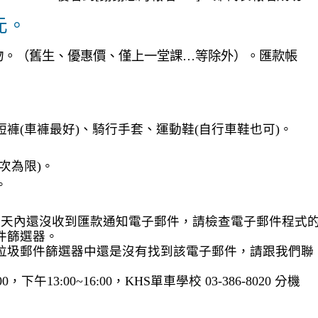
元。
禮物。（舊生、優惠價、僅上一堂課…等除外）。匯款帳
褲(車褲最好)、騎行手套、運動鞋(自行車鞋也可)。
次為限)。
。
作天內還沒收到匯款通知電子郵件，請檢查電子郵件程式
件篩選器。
垃圾郵件篩選器中還是沒有找到該電子郵件，請跟我們聯
，下午13:00~16:00，KHS單車學校 03-386-8020 分機