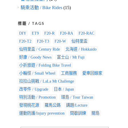
騎乘活動 / Bike Rides
(15)
標籤 / TAGS
DIY
ET9
F20-R
F20-RA
F20-RAC
F20-T2
F20-T3
F20-W
仙特里盃
仙特里盃 / Century Ride
北海道 / Hokkaido
好康 / Goody News
富士山 / Mt Fuji
小折旅遊 / Folding Bike Travel
小輪徑 / Small Wheel
工商服務
愛車回娘家
拉拉山挑戰 / LaLa Mt Challenge
改零件 / Upgrade
日本 / Japan
特別活動 / Promotion
環島 / Tour Taiwan
發現桃花源
羅馬公路
講題/Lecture
運動防護/Injury prevention
間歇訓練
關島