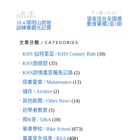
← 前一章 /
下一章 / NEXT →
PREVIOUS
張家班在全國運
10.4 陽明山爬坡
動會累積2金1銅
訓練兼觀光記實
文章分類 / CATEGORIES
KHS 仙特里盃 / KHS Century Ride
(18)
KHS旅遊部
(35)
KHS詩情畫意羅馬公路
(2)
保養愛車 / Maintenance
(13)
儲存 / Archive
(2)
其他新聞 / Other News
(14)
初學者教室
(5)
問&答 / Q&A
(18)
單車學校 / Bike School
(673)
單車安全協會 / BSA
(408)