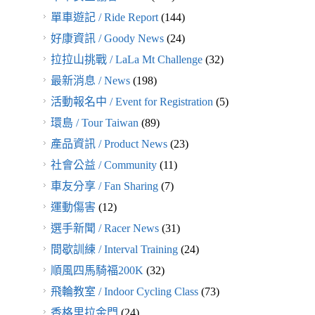
單車遊記 / Ride Report
(144)
好康資訊 / Goody News
(24)
拉拉山挑戰 / LaLa Mt Challenge
(32)
最新消息 / News
(198)
活動報名中 / Event for Registration
(5)
環島 / Tour Taiwan
(89)
產品資訊 / Product News
(23)
社會公益 / Community
(11)
車友分享 / Fan Sharing
(7)
運動傷害
(12)
選手新聞 / Racer News
(31)
間歇訓練 / Interval Training
(24)
順風四馬騎福200K
(32)
飛輪教室 / Indoor Cycling Class
(73)
香格里拉金門
(24)