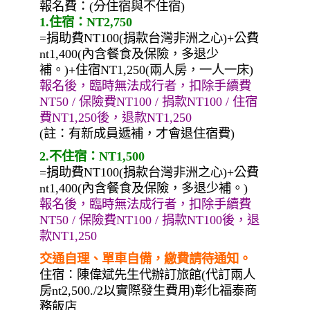
報名費：(分住宿與不住宿)
1.住宿：NT2,750
=捐助費NT100(捐款台灣非洲之心)+公費
nt1,400(內含餐食及保險，多退少
補。)+住宿NT1,250(兩人房，一人一床)
報名後，臨時無法成行者，扣除手續費
NT50 / 保險費NT100 / 捐款NT100 / 住宿
費NT1,250後，退款NT1,250
(註：有新成員遞補，才會退住宿費)
2.不住宿：NT1,500
=捐助費NT100(捐款台灣非洲之心)+公費
nt1,400(內含餐食及保險，多退少補。)
報名後，臨時無法成行者，扣除手續費
NT50 / 保險費NT100 / 捐款NT100後，退
款NT1,250
交通自理、單車自備，繳費請待通知。
住宿：陳偉斌先生代辦訂旅館(代訂兩人
房nt2,500./2以實際發生費用)彰化福泰商
務飯店