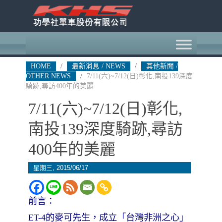
HOME
/
最新消息 / NEWS
/
其他新聞 /
OTHER NEWS
/
7/11(六)~7/12(日)彰化,南投139深度
騎跡,尋訪400年的美麗
7/11(六)~7/12(日)彰化,
南投139深度騎跡,尋訪
400年的美麗
星期三, 2015/06/17
前言：
ET-4的麥可先生，成立「台灣非洲之心」