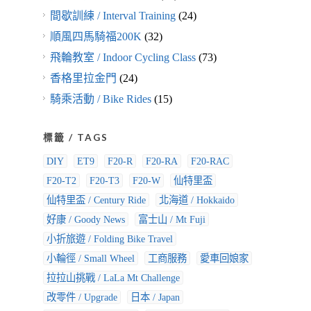
間歇訓練 / Interval Training
(24)
順風四馬騎福200K
(32)
飛輪教室 / Indoor Cycling Class
(73)
香格里拉金門
(24)
騎乘活動 / Bike Rides
(15)
標籤 / TAGS
DIY
ET9
F20-R
F20-RA
F20-RAC
F20-T2
F20-T3
F20-W
仙特里盃
仙特里盃 / Century Ride
北海道 / Hokkaido
好康 / Goody News
富士山 / Mt Fuji
小折旅遊 / Folding Bike Travel
小輪徑 / Small Wheel
工商服務
愛車回娘家
拉拉山挑戰 / LaLa Mt Challenge
改零件 / Upgrade
日本 / Japan