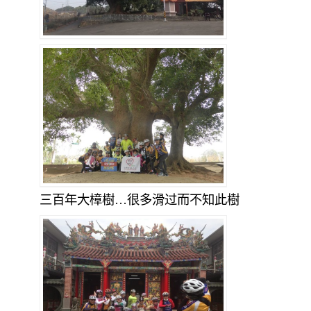
三百年大樟樹…很多滑过而不知此樹