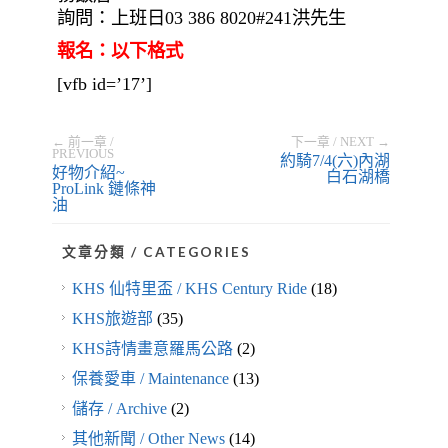
詢問：上班日03 386 8020#241洪先生
報名：以下格式
[vfb id=’17’]
← 前一章 /
下一章 / NEXT →
PREVIOUS
約騎7/4(六)內湖
好物介紹~
白石湖橋
ProLink 鏈條神
油
文章分類 / CATEGORIES
KHS 仙特里盃 / KHS Century Ride
(18)
KHS旅遊部
(35)
KHS詩情畫意羅馬公路
(2)
保養愛車 / Maintenance
(13)
儲存 / Archive
(2)
其他新聞 / Other News
(14)