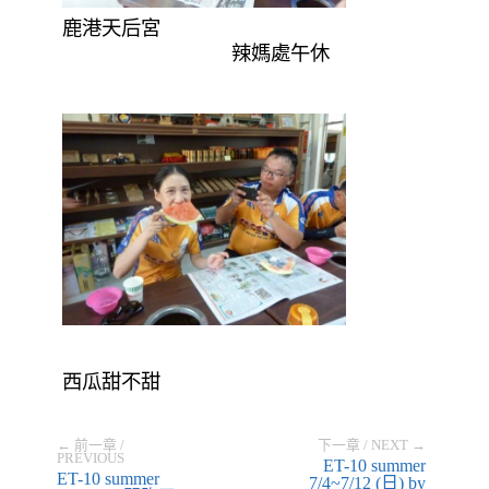
鹿港天后宮
辣媽處午休
西瓜甜不甜
← 前一章 /
下一章 / NEXT →
PREVIOUS
ET-10 summer
ET-10 summer
7/4~7/12
(日) by