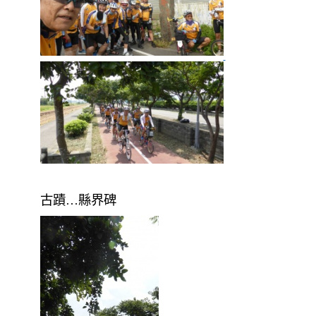
古蹟…縣界碑