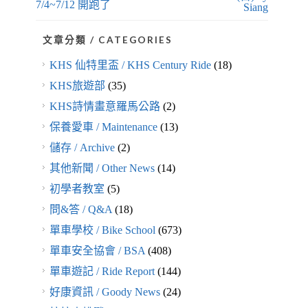
7/4~7/12
開跑了
Siang
文章分類 / CATEGORIES
KHS 仙特里盃 / KHS Century Ride
(18)
KHS旅遊部
(35)
KHS詩情畫意羅馬公路
(2)
保養愛車 / Maintenance
(13)
儲存 / Archive
(2)
其他新聞 / Other News
(14)
初學者教室
(5)
問&答 / Q&A
(18)
單車學校 / Bike School
(673)
單車安全協會 / BSA
(408)
單車遊記 / Ride Report
(144)
好康資訊 / Goody News
(24)