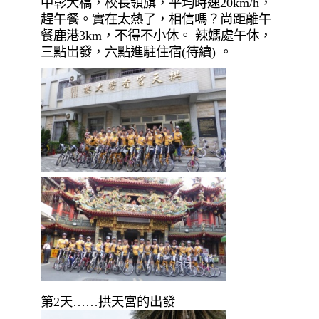
中彰大橋，校長領旗，平均時速20km/h，
趕午餐。實在太熱了，相信嗎？尚距離午
餐鹿港3km，不得不小休。 辣媽處午休，
三點岀發，六點進駐住宿(待續) 。
第2天……拱天宮的出發