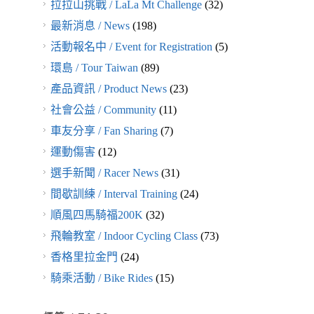
拉拉山挑戰 / LaLa Mt Challenge
(32)
最新消息 / News
(198)
活動報名中 / Event for Registration
(5)
環島 / Tour Taiwan
(89)
產品資訊 / Product News
(23)
社會公益 / Community
(11)
車友分享 / Fan Sharing
(7)
運動傷害
(12)
選手新聞 / Racer News
(31)
間歇訓練 / Interval Training
(24)
順風四馬騎福200K
(32)
飛輪教室 / Indoor Cycling Class
(73)
香格里拉金門
(24)
騎乘活動 / Bike Rides
(15)