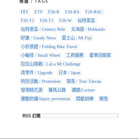
標籤 / TAGS
DIY
ET9
F20-R
F20-RA
F20-RAC
F20-T2
F20-T3
F20-W
仙特里盃
仙特里盃 / Century Ride
北海道 / Hokkaido
好康 / Goody News
富士山 / Mt Fuji
小折旅遊 / Folding Bike Travel
小輪徑 / Small Wheel
工商服務
愛車回娘家
拉拉山挑戰 / LaLa Mt Challenge
改零件 / Upgrade
日本 / Japan
特別活動 / Promotion
環島 / Tour Taiwan
發現桃花源
羅馬公路
講題/Lecture
運動防護/Injury prevention
間歇訓練
關島
RSS 訂閱