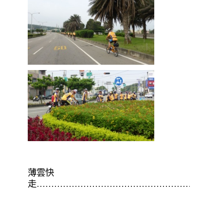
薄雲快
走………………………………………………………