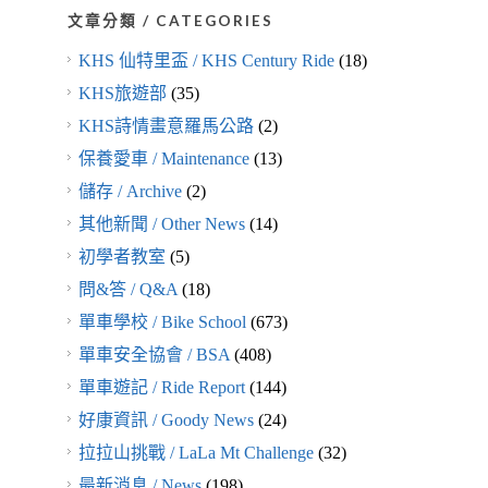
文章分類 / CATEGORIES
KHS 仙特里盃 / KHS Century Ride
(18)
KHS旅遊部
(35)
KHS詩情畫意羅馬公路
(2)
保養愛車 / Maintenance
(13)
儲存 / Archive
(2)
其他新聞 / Other News
(14)
初學者教室
(5)
問&答 / Q&A
(18)
單車學校 / Bike School
(673)
單車安全協會 / BSA
(408)
單車遊記 / Ride Report
(144)
好康資訊 / Goody News
(24)
拉拉山挑戰 / LaLa Mt Challenge
(32)
最新消息 / News
(198)