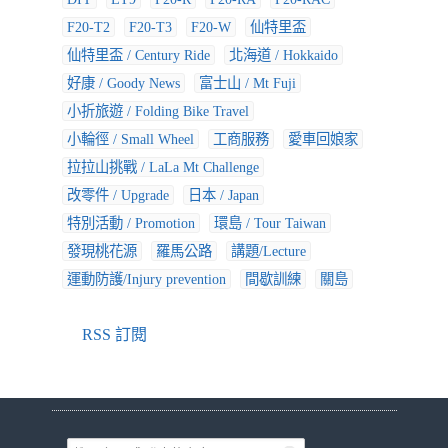
F20-T2
F20-T3
F20-W
仙特里盃
仙特里盃 / Century Ride
北海道 / Hokkaido
好康 / Goody News
富士山 / Mt Fuji
小折旅遊 / Folding Bike Travel
小輪徑 / Small Wheel
工商服務
愛車回娘家
拉拉山挑戰 / LaLa Mt Challenge
改零件 / Upgrade
日本 / Japan
特別活動 / Promotion
環島 / Tour Taiwan
發現桃花源
羅馬公路
講題/Lecture
運動防護/Injury prevention
間歇訓練
關島
RSS 訂閱