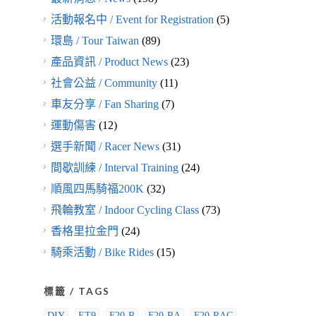
活動報名中 / Event for Registration
(5)
環島 / Tour Taiwan
(89)
產品資訊 / Product News
(23)
社會公益 / Community
(11)
車友分享 / Fan Sharing
(7)
運動傷害
(12)
選手新聞 / Racer News
(31)
間歇訓練 / Interval Training
(24)
順風四馬騎福200K
(32)
飛輪教室 / Indoor Cycling Class
(73)
香格里拉金門
(24)
騎乘活動 / Bike Rides
(15)
標籤 / TAGS
DIY
ET9
F20-R
F20-RA
F20-RAC