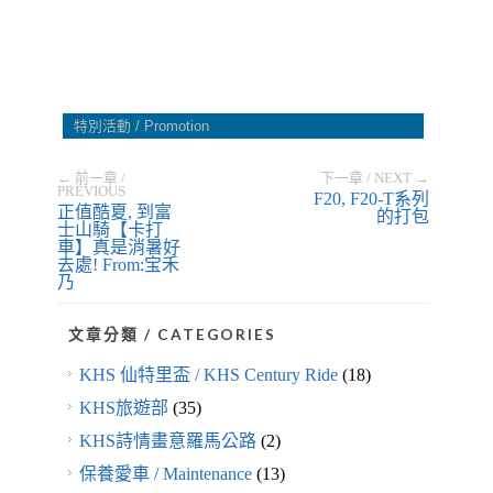
特別活動 / Promotion
← 前一章 /
下一章 / NEXT →
PREVIOUS
F20, F20-T系列
正值酷夏, 到富
的打包
士山騎【卡打
車】真是消暑好
去處! From:宝禾
乃
文章分類 / CATEGORIES
KHS 仙特里盃 / KHS Century Ride
(18)
KHS旅遊部
(35)
KHS詩情畫意羅馬公路
(2)
保養愛車 / Maintenance
(13)