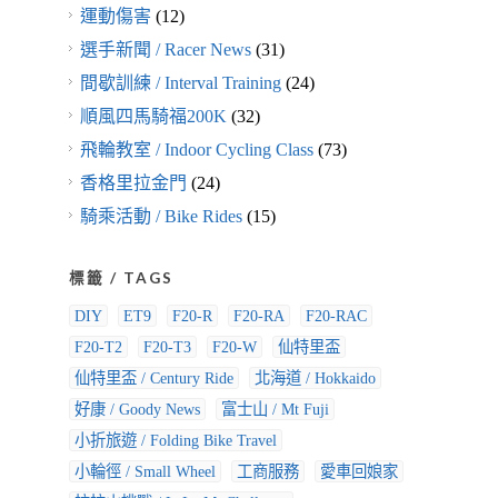
運動傷害
(12)
選手新聞 / Racer News
(31)
間歇訓練 / Interval Training
(24)
順風四馬騎福200K
(32)
飛輪教室 / Indoor Cycling Class
(73)
香格里拉金門
(24)
騎乘活動 / Bike Rides
(15)
標籤 / TAGS
DIY
ET9
F20-R
F20-RA
F20-RAC
F20-T2
F20-T3
F20-W
仙特里盃
仙特里盃 / Century Ride
北海道 / Hokkaido
好康 / Goody News
富士山 / Mt Fuji
小折旅遊 / Folding Bike Travel
小輪徑 / Small Wheel
工商服務
愛車回娘家