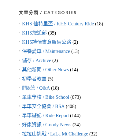
文章分類 / CATEGORIES
KHS 仙特里盃 / KHS Century Ride
(18)
KHS旅遊部
(35)
KHS詩情畫意羅馬公路
(2)
保養愛車 / Maintenance
(13)
儲存 / Archive
(2)
其他新聞 / Other News
(14)
初學者教室
(5)
問&答 / Q&A
(18)
單車學校 / Bike School
(673)
單車安全協會 / BSA
(408)
單車遊記 / Ride Report
(144)
好康資訊 / Goody News
(24)
拉拉山挑戰 / LaLa Mt Challenge
(32)