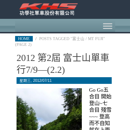
HOME
/
POSTS TAGGED "富士山 / MT FUJI"
(PAGE 2)
2012 第2屆 富士山單車
行7/9—(2.2)
星期三, 2012/07/11
Go Go五
合目 開始
登山~七
合目 殘雪
~~~ 登高
而不自知