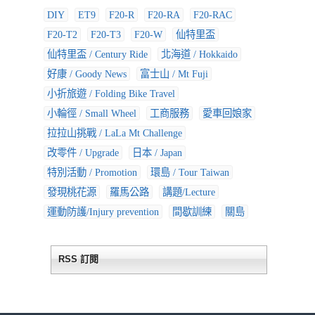
DIY
ET9
F20-R
F20-RA
F20-RAC
F20-T2
F20-T3
F20-W
仙特里盃
仙特里盃 / Century Ride
北海道 / Hokkaido
好康 / Goody News
富士山 / Mt Fuji
小折旅遊 / Folding Bike Travel
小輪徑 / Small Wheel
工商服務
愛車回娘家
拉拉山挑戰 / LaLa Mt Challenge
改零件 / Upgrade
日本 / Japan
特別活動 / Promotion
環島 / Tour Taiwan
發現桃花源
羅馬公路
講題/Lecture
運動防護/Injury prevention
間歇訓練
關島
RSS 訂閱