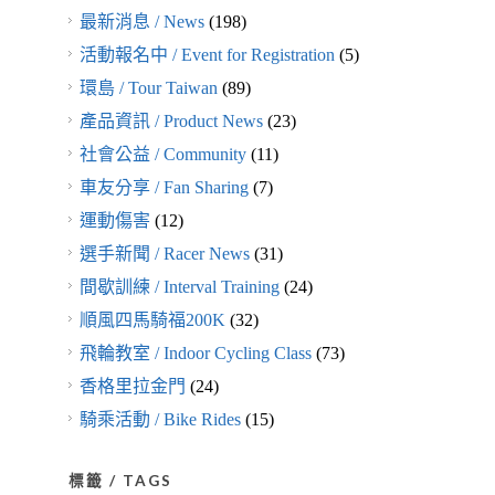
最新消息 / News
(198)
活動報名中 / Event for Registration
(5)
環島 / Tour Taiwan
(89)
產品資訊 / Product News
(23)
社會公益 / Community
(11)
車友分享 / Fan Sharing
(7)
運動傷害
(12)
選手新聞 / Racer News
(31)
間歇訓練 / Interval Training
(24)
順風四馬騎福200K
(32)
飛輪教室 / Indoor Cycling Class
(73)
香格里拉金門
(24)
騎乘活動 / Bike Rides
(15)
標籤 / TAGS