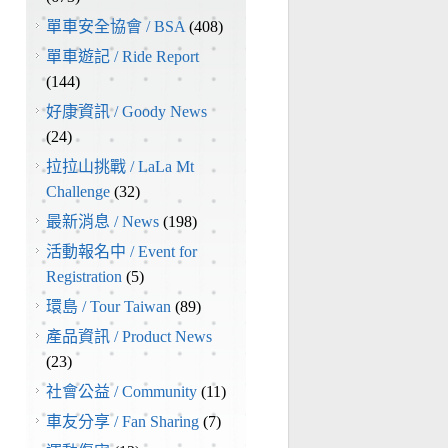
單車安全協會 / BSA
(408)
單車遊記 / Ride Report
(144)
好康資訊 / Goody News
(24)
拉拉山挑戰 / LaLa Mt
Challenge
(32)
最新消息 / News
(198)
活動報名中 / Event for
Registration
(5)
環島 / Tour Taiwan
(89)
產品資訊 / Product News
(23)
社會公益 / Community
(11)
車友分享 / Fan Sharing
(7)