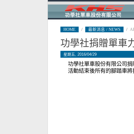
HOME
/
最新消息 / NEWS
/
A
功學社捐贈單車
星期五, 2016/04/29
功學社單車股份有限公司捐贈
活動結束後所有的腳踏車將