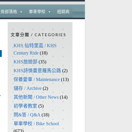
校長部落格
單車學校
經銷商
文章分類 / CATEGORIES
KHS 仙特里盃 / KHS
Century Ride
(18)
KHS旅遊部
(35)
，
KHS詩情畫意羅馬公路
(2)
保養愛車 / Maintenance
(13)
儲存 / Archive
(2)
→
其他新聞 / Other News
(14)
初學者教室
(5)
問&答 / Q&A
(18)
單車學校 / Bike School
(673)