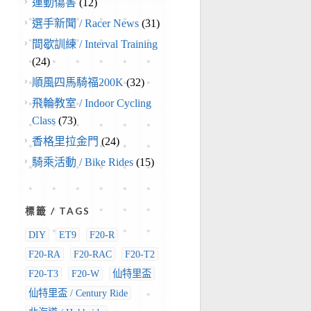
運動傷害
(12)
選手新聞 / Racer News
(31)
間歇訓練 / Interval Training
(24)
順風四馬騎福200K
(32)
飛輪教室 / Indoor Cycling
Class
(73)
香格里拉金門
(24)
騎乘活動 / Bike Rides
(15)
標籤 / TAGS
DIY
ET9
F20-R
F20-RA
F20-RAC
F20-T2
F20-T3
F20-W
仙特里盃
仙特里盃 / Century Ride