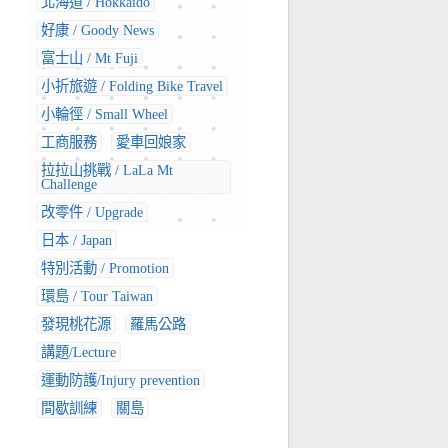
北海道 / Hokkaido
好康 / Goody News
富士山 / Mt Fuji
小折旅遊 / Folding Bike Travel
小輪徑 / Small Wheel
工商服務
愛車回娘家
拉拉山挑戰 / LaLa Mt
Challenge
改零件 / Upgrade
日本 / Japan
特別活動 / Promotion
環島 / Tour Taiwan
發現桃花源
羅馬公路
講題/Lecture
運動防護/Injury prevention
間歇訓練
關島