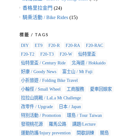
香格里拉金門
(24)
騎乘活動 / Bike Rides
(15)
標籤 / TAGS
DIY
ET9
F20-R
F20-RA
F20-RAC
F20-T2
F20-T3
F20-W
仙特里盃
仙特里盃 / Century Ride
北海道 / Hokkaido
好康 / Goody News
富士山 / Mt Fuji
小折旅遊 / Folding Bike Travel
小輪徑 / Small Wheel
工商服務
愛車回娘家
拉拉山挑戰 / LaLa Mt Challenge
改零件 / Upgrade
日本 / Japan
特別活動 / Promotion
環島 / Tour Taiwan
發現桃花源
羅馬公路
講題/Lecture
運動防護/Injury prevention
間歇訓練
關島