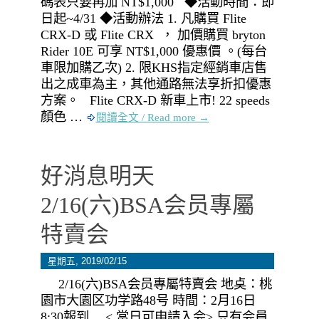
碼表只要再加 NT$1,000 ◆活動時間：即
日起~4/31 ◆活動辦法 1. 凡購買 Flite
CRX-D 或 Flite CRX ， 加價購買 bryton
Rider 10E 可享 NT$1,000 優惠價 。(每台
車限加購乙次) 2. 限KHS指定經銷車店售
出之成車為主，其他通路無法享折扣優惠
方案。 Flite CRX-D 新車上市! 22 speeds
顏色 …
閱讀全文 / Read more →
好消息明天
2/16(六)BSA会员專屬
特賣会
星期五, 2019/02/15
2/16(六)BSA会员專屬特賣会 地奌：桃
園市大園区功学路48号 時間：2月16日
8:30報到….< 當日可申請入会> 只有会員