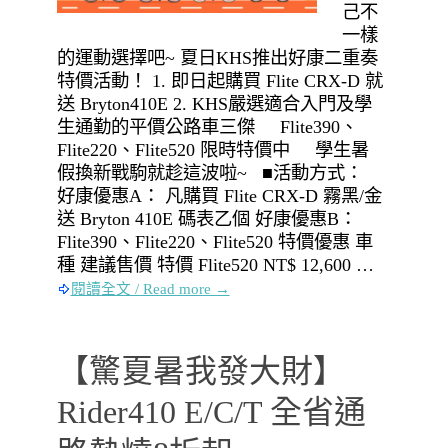
己不
一樣
的運動選擇吧~ 夏日KHS推出好康二重奏
特價活動！ 1. 即日起購買 Flite CRX-D 就
送 Bryton410E 2. KHS嚴選適合入門及學
生通勤的平價公路車三傑 Flite390、
Flite220、Flite520 限時特價中 學生暑
假換新戰駒就趁這波啦~ ■活動方式：
好康優惠A： 凡購買 Flite CRX-D 霧黑/金
送 Bryton 410E 碼表乙個 好康優惠B：
Flite390、Flite220、Flite520 特價優惠 車
種 建議售價 特價 Flite520 NT$ 12,600 …
閱讀全文 / Read more →
【驚夏暑我發大財】
Rider410 E/C/T 全省通