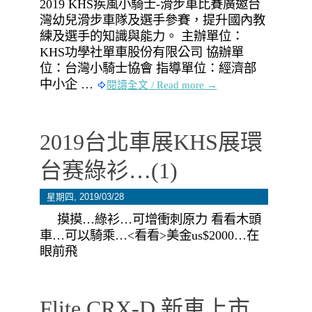
2019 KHS疾風小騎士-滑步車比賽廣邀台
灣幼兒滑步車隊及選手參賽，提升國內教
練及選手的知識與能力。 主辦單位：
KHS功學社單車股份有限公司 協辦單
位：台灣小騎士協會 指導單位：經濟部
中小企 …
閱讀全文 / Read more →
2019台北車展KHS展環
台赛綠衫…(1)
星期四, 2019/03/28
摸摸…綠衫…可增衝刺原力 看看木頭
車…可以騎乘…<看看>美金us$2000…在
眼前飛
Flite CRX-D 新車上市