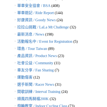
單車安全協會 / BSA
(408)
單車遊記 / Ride Report
(144)
好康資訊 / Goody News
(24)
拉拉山挑戰 / LaLa Mt Challenge
(32)
最新消息 / News
(198)
活動報名中 / Event for Registration
(5)
環島 / Tour Taiwan
(89)
產品資訊 / Product News
(23)
社會公益 / Community
(11)
車友分享 / Fan Sharing
(7)
運動傷害
(12)
選手新聞 / Racer News
(31)
間歇訓練 / Interval Training
(24)
順風四馬騎福200K
(32)
飛輪教室 / Indoor Cycling Class
(73)