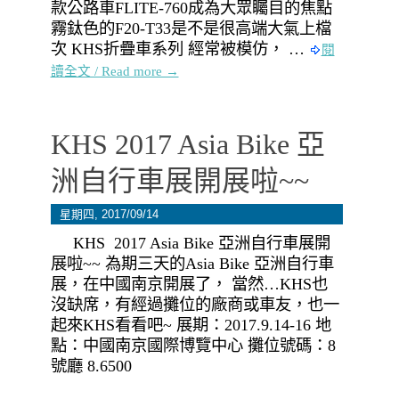
款公路車FLITE-760成為大眾矚目的焦點
霧鈦色的F20-T33是不是很高端大氣上檔
次 KHS折疊車系列 經常被模仿， …
閱
讀全文 / Read more →
KHS 2017 Asia Bike 亞
洲自行車展開展啦~~
星期四, 2017/09/14
KHS 2017 Asia Bike 亞洲自行車展開
展啦~~ 為期三天的Asia Bike 亞洲自行車
展，在中國南京開展了， 當然…KHS也
沒缺席，有經過攤位的廠商或車友，也一
起來KHS看看吧~ 展期：2017.9.14-16 地
點：中國南京國際博覽中心 攤位號碼：8
號廳 8.6500