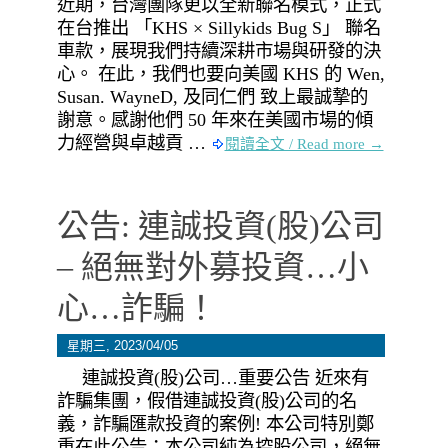
近期，台灣團隊更以全新聯名模式，正式
在台推出 「KHS × Sillykids Bug S」 聯名
車款，展現我們持續深耕市場與研發的決
心。 在此，我們也要向美國 KHS 的 Wen,
Susan. WayneD, 及同仁們 致上最誠摯的
謝意。感謝他們 50 年來在美國市場的傾
力經營與卓越貢 …
閱讀全文 / Read more →
公告: 連誠投資(股)公司
– 絕無對外募投資…小
心…詐騙！
星期三, 2023/04/05
連誠投資(股)公司…重要公告 近來有
詐騙集團，假借連誠投資(股)公司的名
義，詐騙匯款投資的案例! 本公司特別鄭
重在此公告：本公司純為控股公司，絕無