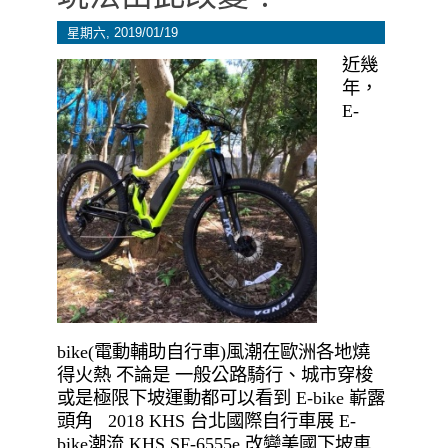
星期六, 2019/01/19
近幾
年，
E-
bike(電動輔助自行車)風潮在歐洲各地燒
得火熱 不論是 一般公路騎行、城市穿梭
或是極限下坡運動都可以看到 E-bike 嶄露
頭角 2018 KHS 台北國際自行車展 E-
bike潮流 KHS SF-6555e 改變美國下坡車