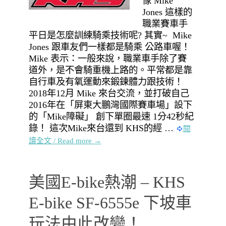
像 Mike
Jones 這樣的
職業賽車手
平日是怎麼訓練騎乘技術呢? 其實~ Mike
Jones 跟車友們一樣都是騎乘 公路車喔！
Mike 表示：一般來說，職業車手除了賽
道外，是不會騎重機上路的。平常都是靠
自行車及有氧運動來鍛鍊體力跟技術！
2018年12月 Mike 來台交流，並打破自己
2016年在「屏東大鵬灣國際賽車場」設下
的「Mike障礙」 創下單圈最速 1分42秒紀
錄！ 這次Mike來台還到 KHS的經 …
閱
讀全文 / Read more →
美國E-bike熱潮 – KHS
E-bike SF-6555e 下坡車
玩法由此改變！