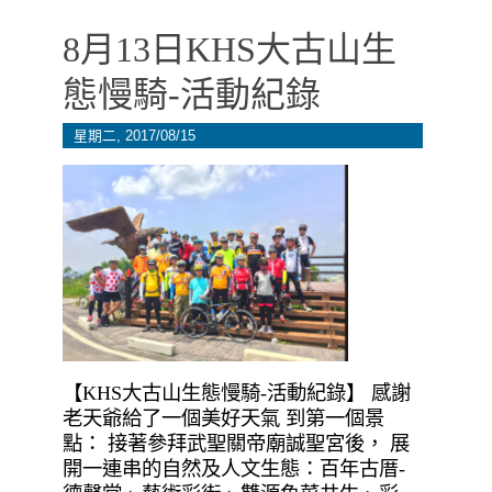
8月13日KHS大古山生
態慢騎-活動紀錄
星期二, 2017/08/15
【KHS大古山生態慢騎-活動紀錄】 感謝
老天爺給了一個美好天氣 到第一個景
點： 接著參拜武聖關帝廟誠聖宮後， 展
開一連串的自然及人文生態：百年古厝-