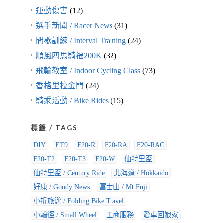
運動傷害
(12)
選手新聞 / Racer News
(31)
間歇訓練 / Interval Training
(24)
順風四馬騎福200K
(32)
飛輪教室 / Indoor Cycling Class
(73)
香格里拉金門
(24)
騎乘活動 / Bike Rides
(15)
標籤 / TAGS
DIY
ET9
F20-R
F20-RA
F20-RAC
F20-T2
F20-T3
F20-W
仙特里盃
仙特里盃 / Century Ride
北海道 / Hokkaido
好康 / Goody News
富士山 / Mt Fuji
小折旅遊 / Folding Bike Travel
小輪徑 / Small Wheel
工商服務
愛車回娘家