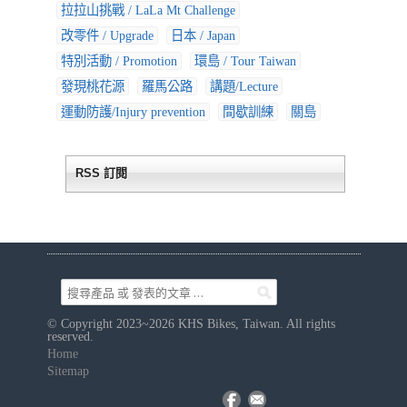
拉拉山挑戰 / LaLa Mt Challenge
改零件 / Upgrade
日本 / Japan
特別活動 / Promotion
環島 / Tour Taiwan
發現桃花源
羅馬公路
講題/Lecture
運動防護/Injury prevention
間歇訓練
關島
RSS 訂閱
© Copyright 2023~2026 KHS Bikes, Taiwan. All rights
reserved.
Home
Sitemap