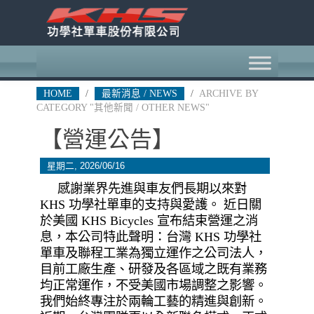
HOME
/
最新消息 / NEWS
/
ARCHIVE BY
CATEGORY "其他新聞 / OTHER NEWS"
【營運公告】
星期二, 2026/06/16
感謝業界先進與車友們長期以來對
KHS 功學社單車的支持與愛護。 近日關
於美國 KHS Bicycles 宣布結束營運之消
息，本公司特此聲明：台灣 KHS 功學社
單車及聯程工業為獨立運作之公司法人，
目前工廠生產、研發及各區域之既有業務
均正常運作，不受美國市場調整之影響。
​我們始終專注於兩輪工藝的精進與創新。