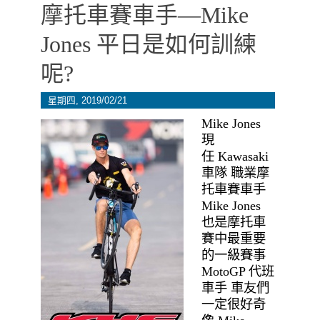
摩托車賽車手—Mike
Jones 平日是如何訓練
呢?
星期四, 2019/02/21
Mike Jones
現
任 Kawasaki
車隊 職業摩
托車賽車手
Mike Jones
也是摩托車
賽中最重要
的一級賽事
MotoGP 代班
車手 車友們
一定很好奇