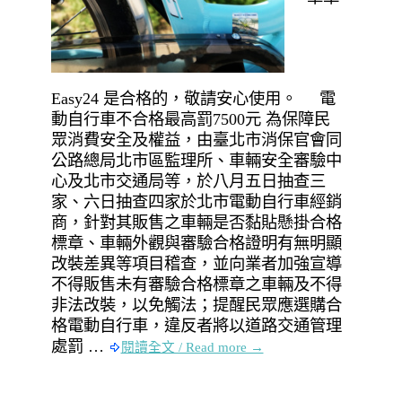
Easy24 是合格的，敬請安心使用。 電
動自行車不合格最高罰7500元 為保障民
眾消費安全及權益，由臺北市消保官會同
公路總局北市區監理所、車輛安全審驗中
心及北市交通局等，於八月五日抽查三
家、六日抽查四家於北市電動自行車經銷
商，針對其販售之車輛是否黏貼懸掛合格
標章、車輛外觀與審驗合格證明有無明顯
改裝差異等項目稽查，並向業者加強宣導
不得販售未有審驗合格標章之車輛及不得
非法改裝，以免觸法；提醒民眾應選購合
格電動自行車，違反者將以道路交通管理
處罰 …
閱讀全文 / Read more →