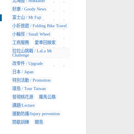
北海道 / Hokkaido
好康 / Goody News
富士山 / Mt Fuji
小折旅遊 / Folding Bike Travel
小輪徑 / Small Wheel
工商服務
愛車回娘家
拉拉山挑戰 / LaLa Mt
Challenge
改零件 / Upgrade
日本 / Japan
特別活動 / Promotion
環島 / Tour Taiwan
發現桃花源
羅馬公路
講題/Lecture
運動防護/Injury prevention
間歇訓練
關島