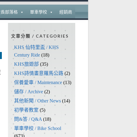
校長部落格
單車學校
經銷商
文章分類 / CATEGORIES
室
KHS 仙特里盃 / KHS
Century Ride
(18)
KHS旅遊部
(35)
程
KHS詩情畫意羅馬公路
(2)
保養愛車 / Maintenance
(13)
儲存 / Archive
(2)
其他新聞 / Other News
(14)
初學者教室
(5)
問&答 / Q&A
(18)
單車學校 / Bike School
(673)