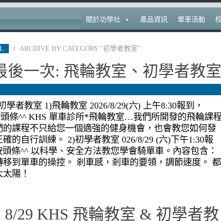
關於功學社
產品資訊
單車活動
L
/
ARCHIVE BY CATEGORY "初學者教室"
)最後一次: 飛輪教室、初學者教
室 1)飛輪教室 2026/8/29(六) 上午8:30報到，
報名請按頭條^^ KHS 單車診所*飛輪教室…我們所開發的飛輪課
們的課程不只給您一個適強的健身機會，也會教您如何發
行訓練。 2)初學者教室 026/8/29 (六)下午1:30報
報名請按頭條^^ 以科學、安全方法教您學會騎單車。內容包含：
移到單車的操控。 剎車感，剎車的要領，調節速度。 都
大太陽！
/29 KHS 飛輪教室 & 初學者教