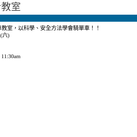
學者教室
單車教室，以科學、安全方法學會騎單車！！
(六)
1:30am