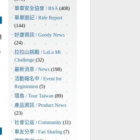
單車安全協會 / BSA
(408)
單車遊記 / Ride Report
(144)
好康資訊 / Goody News
想
(24)
秘
拉拉山挑戰 / LaLa Mt
Challenge
(32)
最新消息 / News
(198)
活動報名中 / Event for
Registration
(5)
環島 / Tour Taiwan
(89)
產品資訊 / Product News
(23)
社會公益 / Community
(11)
車友分享 / Fan Sharing
(7)