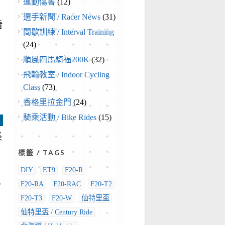
運動傷害
(12)
選手新聞 / Racer News
(31)
看
間歇訓練 / Interval Training
(24)
順風四馬騎福200K
(32)
飛輪教室 / Indoor Cycling
Class
(73)
香格里拉金門
(24)
騎乘活動 / Bike Rides
(15)
長
標籤 / TAGS
到
DIY
ET9
F20-R
小
F20-RA
F20-RAC
F20-T2
F20-T3
F20-W
仙特里盃
仙特里盃 / Century Ride