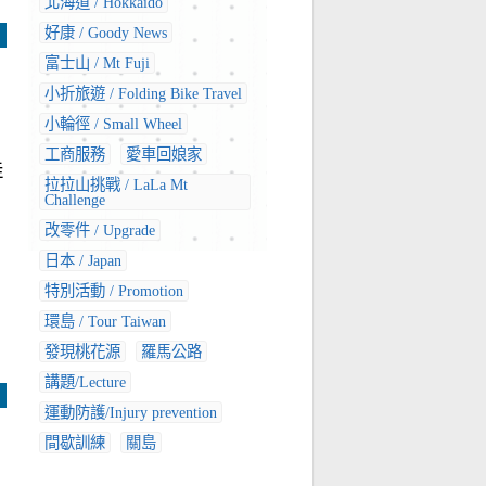
北海道 / Hokkaido
好康 / Goody News
富士山 / Mt Fuji
小折旅遊 / Folding Bike Travel
小輪徑 / Small Wheel
工商服務
愛車回娘家
佳
拉拉山挑戰 / LaLa Mt
Challenge
改零件 / Upgrade
日本 / Japan
特別活動 / Promotion
環島 / Tour Taiwan
發現桃花源
羅馬公路
講題/Lecture
運動防護/Injury prevention
間歇訓練
關島