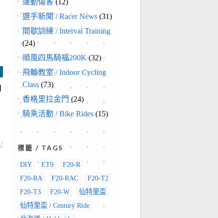
運動傷害
(12)
選手新聞 / Racer News
(31)
間歇訓練 / Interval Training
(24)
順風四馬騎福200K
(32)
飛輪教室 / Indoor Cycling
Class
(73)
山
香格里拉金門
(24)
騎乘活動 / Bike Rides
(15)
?
/
標籤 / TAGS
DIY
ET9
F20-R
F20-RA
F20-RAC
F20-T2
F20-T3
F20-W
仙特里盃
仙特里盃 / Century Ride