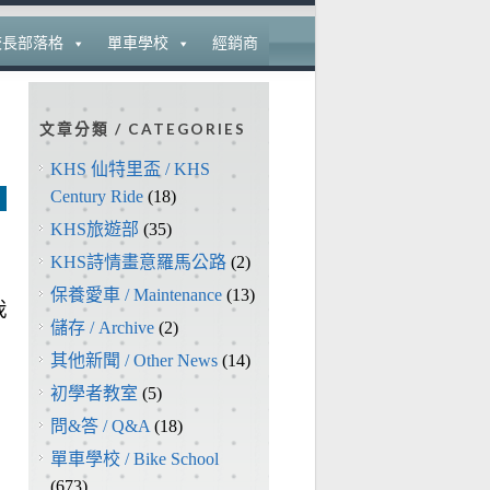
校長部落格
單車學校
經銷商
文章分類 / CATEGORIES
KHS 仙特里盃 / KHS
Century Ride
(18)
KHS旅遊部
(35)
KHS詩情畫意羅馬公路
(2)
保養愛車 / Maintenance
(13)
我
儲存 / Archive
(2)
其他新聞 / Other News
(14)
初學者教室
(5)
問&答 / Q&A
(18)
單車學校 / Bike School
(673)