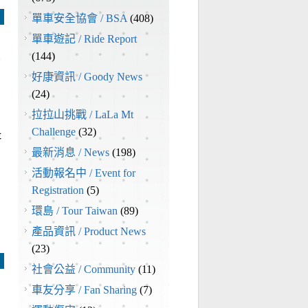
單車安全協會 / BSA
(408)
單車遊記 / Ride Report
只
(144)
好康資訊 / Goody News
(24)
拉拉山挑戰 / LaLa Mt
Challenge
(32)
是
最新消息 / News
(198)
活動報名中 / Event for
Registration
(5)
環島 / Tour Taiwan
(89)
產品資訊 / Product News
(23)
社會公益 / Community
(11)
車友分享 / Fan Sharing
(7)