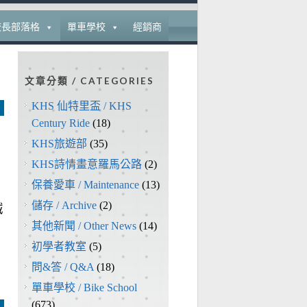
校長部落格
單車學校
經銷商
文章分類 / CATEGORIES
KHS 仙特里盃 / KHS
Century Ride
(18)
KHS旅遊部
(35)
KHS詩情畫意羅馬公路
(2)
保養愛車 / Maintenance
(13)
儲存 / Archive
(2)
誠
其他新聞 / Other News
(14)
初學者教室
(5)
問&答 / Q&A
(18)
單車學校 / Bike School
(673)