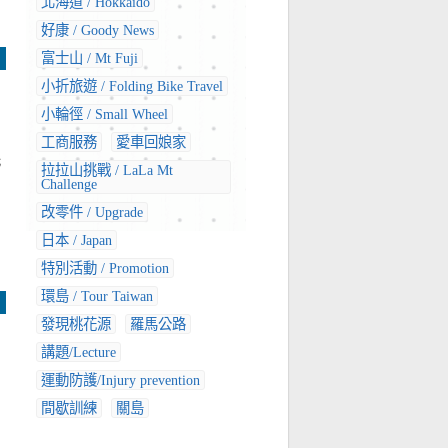
北海道 / Hokkaido
好康 / Goody News
富士山 / Mt Fuji
小折旅遊 / Folding Bike Travel
小輪徑 / Small Wheel
工商服務
愛車回娘家
先
拉拉山挑戰 / LaLa Mt
Challenge
改零件 / Upgrade
日本 / Japan
特別活動 / Promotion
環島 / Tour Taiwan
發現桃花源
羅馬公路
講題/Lecture
運動防護/Injury prevention
間歇訓練
關島