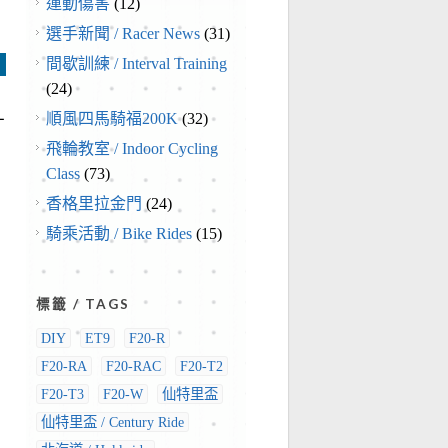
運動傷害
(12)
選手新聞 / Racer News
(31)
間歇訓練 / Interval Training
(24)
＋
順風四馬騎福200K
(32)
飛輪教室 / Indoor Cycling
Class
(73)
香格里拉金門
(24)
騎乘活動 / Bike Rides
(15)
標籤 / TAGS
DIY
ET9
F20-R
F20-RA
F20-RAC
F20-T2
F20-T3
F20-W
仙特里盃
仙特里盃 / Century Ride