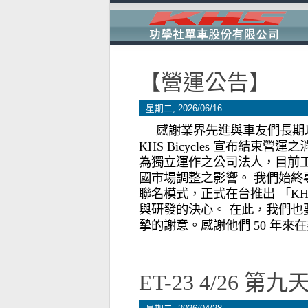
【營運公告】
星期二, 2026/06/16
感謝業界先進與車友們長期以
KHS Bicycles 宣布結束
為獨立運作之公司法人，目前
國市場調整之影響。 ​我們始
聯名模式，正式在台推出 「KHS ×
與研發的決心。 在此，我們也要向美國 
摯的謝意。感謝他們 50 年來
ET-23 4/26 