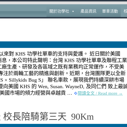
關於功學社
產品資訊
單車活動
來對 KHS 功學社單車的支持與愛護。 近日關於美國
營運之消息，本公司特此聲明：台灣 KHS 功學社單車及聯程工業
工廠生產、研發及各區域之既有業務均正常運作，不受美
終專注於兩輪工藝的精進與創新。近期，台灣團隊更以全新
 Sillykids Bug S」 聯名車款，展現我們持續深耕市場
KHS 的 Wen, Susan. WayneD, 及同仁們 致上最
在美國市場的傾力經營與卓越貢 …
閱讀全文 / Read more →
第九天 校長陪騎第三天 90Km