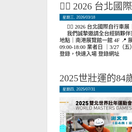
🚴‍♂️ 2026 
星期三, 2026/03/18
🚴‍♂️ 2026 台北國際
我們誠摯邀請全台經銷夥伴蒞
地點｜南港展覽館一館 4F 📍 展位
09:00-18:00 業者日 ｜3/27
登錄，快速入場 登錄網址
2025世壯運的8
星期四, 2025/07/31