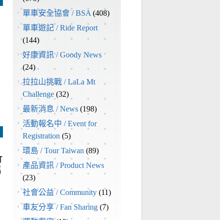
單車安全協會 / BSA
(408)
的
單車遊記 / Ride Report
(144)
好康資訊 / Goody News
(24)
拉拉山挑戰 / LaLa Mt
Challenge
(32)
最新消息 / News
(198)
活動報名中 / Event for
Registration
(5)
環島 / Tour Taiwan
(89)
竹
產品資訊 / Product News
媽
(23)
社會公益 / Community
(11)
車友分享 / Fan Sharing
(7)