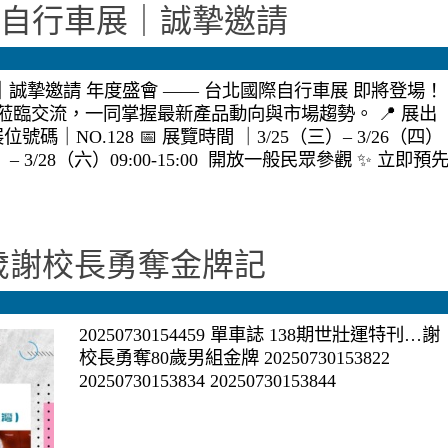
台北國際自行車展｜誠摯邀請
自行車展｜誠摯邀請 年度盛會 —— 台北國際自行車展 即將登場！
臨交流，一同掌握最新產品動向與市場趨勢。 📍 展出
號碼｜NO.128 📅 展覽時間 ｜3/25（三）– 3/26（四）
（五）– 3/28（六）09:00-15:00 開放一般民眾參觀 ✨ 立即預
4歲謝校長勇奪金牌記
20250730154459 單車誌 138期世壯運特刊…謝
校長勇奪80歲男組金牌 20250730153822
20250730153834 20250730153844