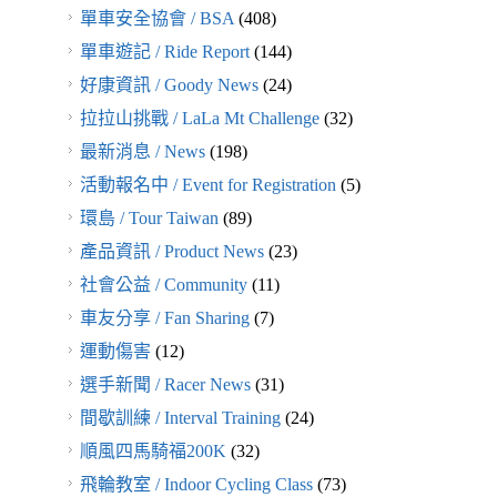
單車安全協會 / BSA
(408)
單車遊記 / Ride Report
(144)
好康資訊 / Goody News
(24)
拉拉山挑戰 / LaLa Mt Challenge
(32)
最新消息 / News
(198)
活動報名中 / Event for Registration
(5)
環島 / Tour Taiwan
(89)
產品資訊 / Product News
(23)
社會公益 / Community
(11)
車友分享 / Fan Sharing
(7)
運動傷害
(12)
選手新聞 / Racer News
(31)
間歇訓練 / Interval Training
(24)
順風四馬騎福200K
(32)
飛輪教室 / Indoor Cycling Class
(73)