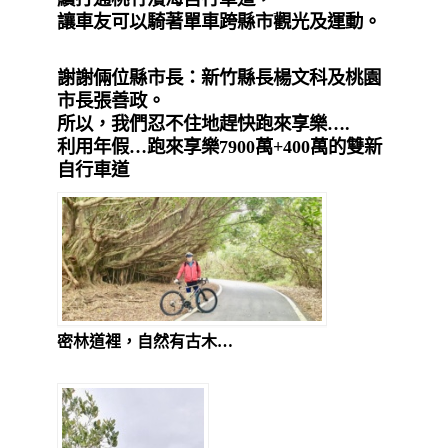
讓車友可以騎著單車跨縣市觀光及運動。
謝謝倆位縣市長：新竹縣長楊文科及桃園
市長張善政。
所以，我們忍不住地趕快跑來享樂
….
利用年假
…跑來享樂7900萬+400萬的雙新
自行車道
密林道裡，自然有古木…