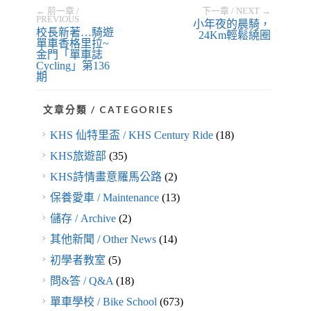
← 前一章 /
下一章 / NEXT →
PREVIOUS
小年夜的晨騎，
校長新著…騎遊
24Km輕鬆繞圈
單車香格里拉~
金門「單車誌
Cycling」第136
期
文章分類 / CATEGORIES
KHS 仙特里盃 / KHS Century Ride
(18)
KHS旅遊部
(35)
KHS詩情畫意羅馬公路
(2)
保養愛車 / Maintenance
(13)
儲存 / Archive
(2)
其他新聞 / Other News
(14)
初學者教室
(5)
問&答 / Q&A
(18)
單車學校 / Bike School
(673)