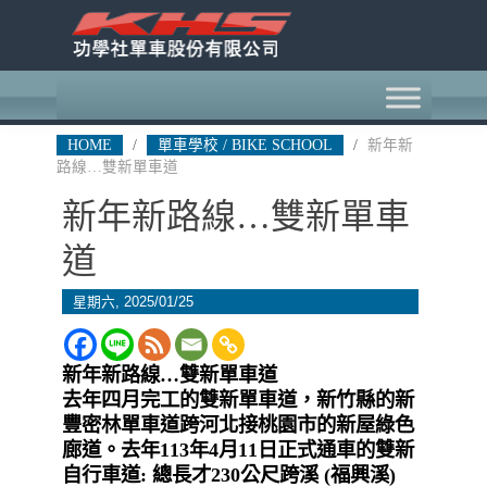
HOME
/
單車學校 / BIKE SCHOOL
/
新年新
路線…雙新單車道
新年新路線…雙新單車
道
星期六, 2025/01/25
新年新路線…雙新單車道
去年四月完工的雙新單車道，新竹縣的新
豐密林單車道跨河北接桃園市的新屋綠色
廊道。去年113年4月11日正式通車的雙新
自行車道: 總長才230公尺跨溪 (福興溪)