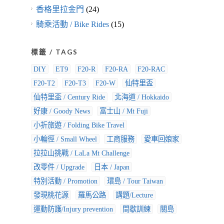
香格里拉金門
(24)
騎乘活動 / Bike Rides
(15)
標籤 / TAGS
DIY
ET9
F20-R
F20-RA
F20-RAC
F20-T2
F20-T3
F20-W
仙特里盃
仙特里盃 / Century Ride
北海道 / Hokkaido
好康 / Goody News
富士山 / Mt Fuji
小折旅遊 / Folding Bike Travel
小輪徑 / Small Wheel
工商服務
愛車回娘家
拉拉山挑戰 / LaLa Mt Challenge
改零件 / Upgrade
日本 / Japan
特別活動 / Promotion
環島 / Tour Taiwan
發現桃花源
羅馬公路
講題/Lecture
運動防護/Injury prevention
間歇訓練
關島