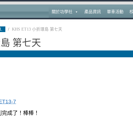
關於功學社
產品資訊
單車活動
L
/
KHS ET13 小折環島 第七天
折環島 第七天
利完成了！棒棒！