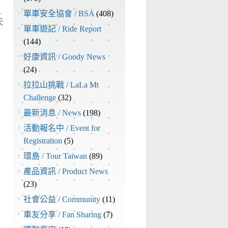
→
單車安全協會 / BSA
(408)
天
單車遊記 / Ride Report
(144)
好康資訊 / Goody News
(24)
拉拉山挑戰 / LaLa Mt
Challenge
(32)
最新消息 / News
(198)
活動報名中 / Event for
Registration
(5)
環島 / Tour Taiwan
(89)
產品資訊 / Product News
(23)
社會公益 / Community
(11)
車友分享 / Fan Sharing
(7)