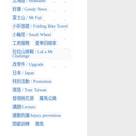
北海道 / Hokkaido
好康 / Goody News
富士山 / Mt Fuji
小折旅遊 / Folding Bike Travel
小輪徑 / Small Wheel
工商服務
愛車回娘家
拉拉山挑戰 / LaLa Mt
Challenge
改零件 / Upgrade
日本 / Japan
特別活動 / Promotion
環島 / Tour Taiwan
發現桃花源
羅馬公路
講題/Lecture
運動防護/Injury prevention
間歇訓練
關島