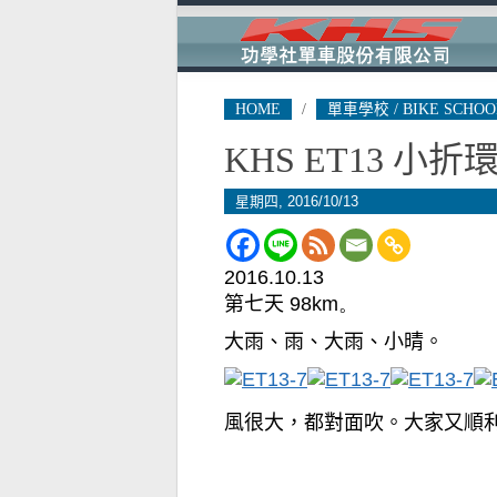
HOME
/
單車學校 / BIKE SCHOO
KHS ET13 小
星期四, 2016/10/13
2016.10.13
第七天
98km
。
大雨、雨、大雨、小晴。
風很大，都對面吹。大家又順