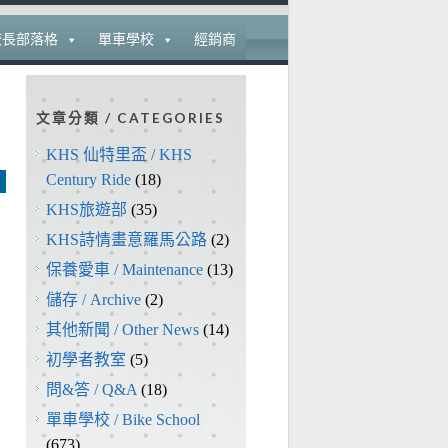
校長部落格
單車學校
經銷商
文章分類 / CATEGORIES
KHS 仙特里盃 / KHS
Century Ride
(18)
KHS旅遊部
(35)
KHS詩情畫意羅馬公路
(2)
保養愛車 / Maintenance
(13)
儲存 / Archive
(2)
其他新聞 / Other News
(14)
初學者教室
(5)
問&答 / Q&A
(18)
單車學校 / Bike School
(673)