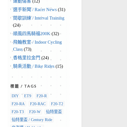
運動傷害
(12)
選手新聞 / Racer News
(31)
間歇訓練 / Interval Training
(24)
順風四馬騎福200K
(32)
飛輪教室 / Indoor Cycling
Class
(73)
香格里拉金門
(24)
騎乘活動 / Bike Rides
(15)
標籤 / TAGS
DIY
ET9
F20-R
F20-RA
F20-RAC
F20-T2
F20-T3
F20-W
仙特里盃
仙特里盃 / Century Ride