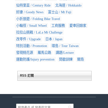
仙特里盃 / Century Ride
北海道 / Hokkaido
好康 / Goody News
富士山 / Mt Fuji
小折旅遊 / Folding Bike Travel
小輪徑 / Small Wheel
工商服務
愛車回娘家
拉拉山挑戰 / LaLa Mt Challenge
改零件 / Upgrade
日本 / Japan
特別活動 / Promotion
環島 / Tour Taiwan
發現桃花源
羅馬公路
講題/Lecture
運動防護/Injury prevention
間歇訓練
關島
RSS 訂閱