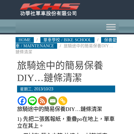
HOME
/
單車學校 / BIKE SCHOOL
/
保養愛
車 / MAINTENANCE
/
旅騎途中的簡易保養DIY…
鏈條清潔
旅騎途中的簡易保養
DIY…鏈條清潔
星期三, 2013/10/23
旅騎途中的簡易保養DIY…鏈條清潔
1) 先把二張舊報紙，重疊po在地上，單車
立在其上。