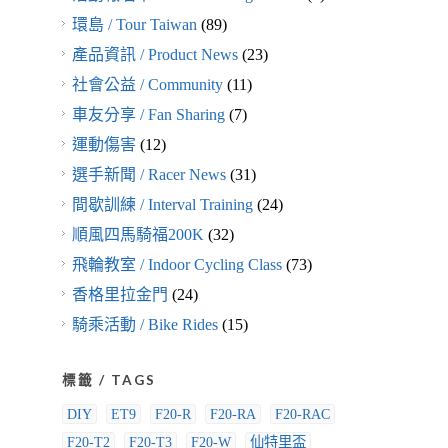
環島 / Tour Taiwan
(89)
產品資訊 / Product News
(23)
社會公益 / Community
(11)
車友分享 / Fan Sharing
(7)
運動傷害
(12)
選手新聞 / Racer News
(31)
間歇訓練 / Interval Training
(24)
順風四馬騎福200K
(32)
飛輪教室 / Indoor Cycling Class
(73)
香格里拉金門
(24)
騎乘活動 / Bike Rides
(15)
標籤 / TAGS
DIY
ET9
F20-R
F20-RA
F20-RAC
F20-T2
F20-T3
F20-W
仙特里盃