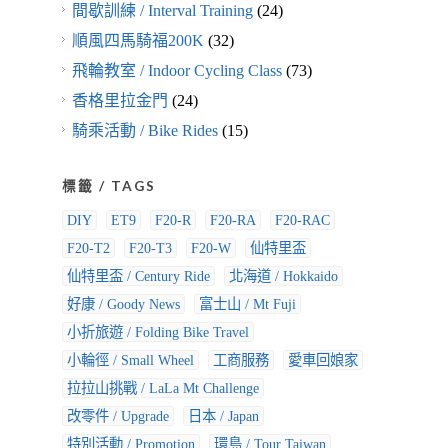
間歇訓練 / Interval Training
(24)
順風四馬騎福200K
(32)
飛輪教室 / Indoor Cycling Class
(73)
香格里拉金門
(24)
騎乘活動 / Bike Rides
(15)
標籤 / TAGS
DIY
ET9
F20-R
F20-RA
F20-RAC
F20-T2
F20-T3
F20-W
仙特里盃
仙特里盃 / Century Ride
北海道 / Hokkaido
好康 / Goody News
富士山 / Mt Fuji
小折旅遊 / Folding Bike Travel
小輪徑 / Small Wheel
工商服務
愛車回娘家
拉拉山挑戰 / LaLa Mt Challenge
改零件 / Upgrade
日本 / Japan
特別活動 / Promotion
環島 / Tour Taiwan