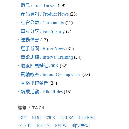
環島 / Tour Taiwan
(89)
產品資訊 / Product News
(23)
社會公益 / Community
(11)
車友分享 / Fan Sharing
(7)
運動傷害
(12)
選手新聞 / Racer News
(31)
間歇訓練 / Interval Training
(24)
順風四馬騎福200K
(32)
飛輪教室 / Indoor Cycling Class
(73)
香格里拉金門
(24)
騎乘活動 / Bike Rides
(15)
標籤 / TAGS
DIY
ET9
F20-R
F20-RA
F20-RAC
F20-T2
F20-T3
F20-W
仙特里盃