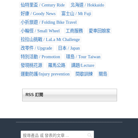
仙特里盃 / Century Ride
北海道 / Hokkaido
好康 / Goody News
富士山 / Mt Fuji
小折旅遊 / Folding Bike Travel
小輪徑 / Small Wheel
工商服務
愛車回娘家
拉拉山挑戰 / LaLa Mt Challenge
改零件 / Upgrade
日本 / Japan
特別活動 / Promotion
環島 / Tour Taiwan
發現桃花源
羅馬公路
講題/Lecture
運動防護/Injury prevention
間歇訓練
關島
RSS 訂閱