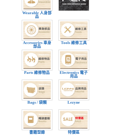
Wearable 人身部
品
Accessories 車身
Tools 維修工具
部品
Parts 維修物品
Electronics 電子
用品
Bags / 袋類
Lezyne
書籍型錄
特價區