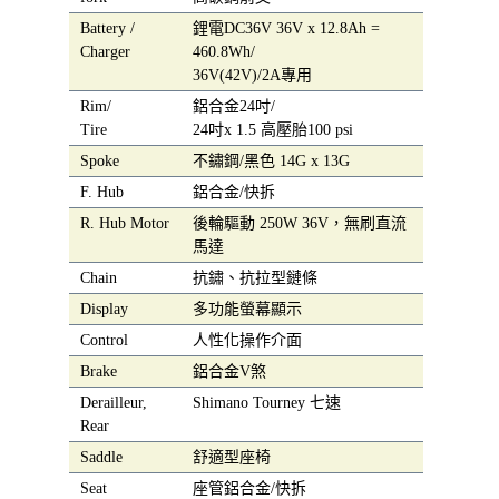
Battery /
鋰電DC36V 36V x 12.8Ah =
Charger
460.8Wh/
36V(42V)/2A專用
Rim/
鋁合金24吋/
Tire
24吋x 1.5 高壓胎100 psi
Spoke
不鏽鋼/黑色 14G x 13G
F. Hub
鋁合金/快拆
R. Hub Motor
後輪驅動 250W 36V，無刷直流
馬達
Chain
抗鏽、抗拉型鏈條
Display
多功能螢幕顯示
Control
人性化操作介面
Brake
鋁合金V煞
Derailleur,
Shimano Tourney 七速
Rear
Saddle
舒適型座椅
Seat
座管鋁合金/快拆