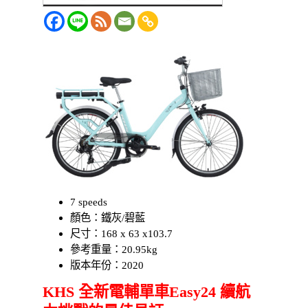
7 speeds
顏色：鐵灰/碧藍
尺寸：168 x 63 x103.7
參考重量：20.95kg
版本年份：2020
KHS 全新電輔單車Easy24 續航