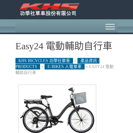
Easy24 電動輔助自行車
KHS BICYCLES 功學社單車
»
產品資訊 /
PRODUCTS
»
E-BIKES 人電單車
»
EASY24 電動
輔助自行車