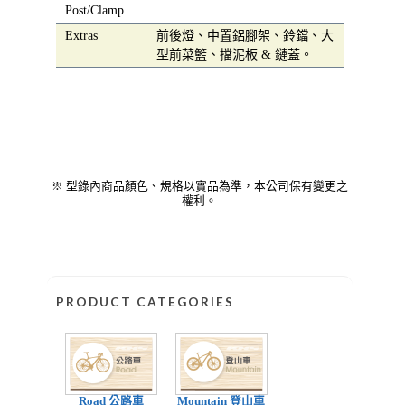
Post/Clamp
Extras
前後燈、中置鋁腳架、鈴鐺、大
型前菜籃、擋泥板 & 鏈蓋。
※ 型錄內商品顏色、規格以實品為準，本公司保有變更之
權利。
PRODUCT CATEGORIES
Road 公路車
Mountain 登山車