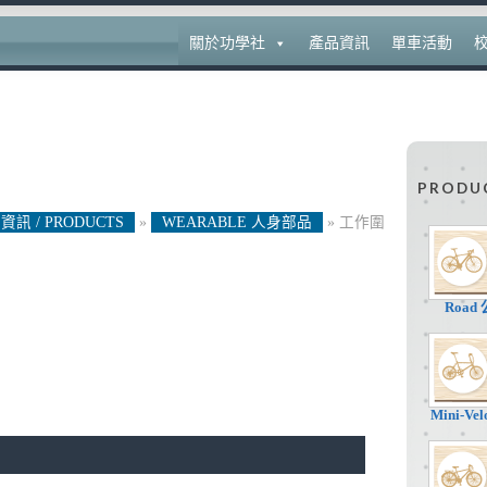
關於功學社
產品資訊
單車活動
PRODU
資訊 / PRODUCTS
»
WEARABLE 人身部品
»
工作圍
Road
Mini-V