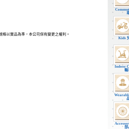
Commu
、規格以實品為準，本公司保有變更之權利。
Kids
Indoor 
輪
Wearab
Accesso
部