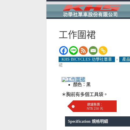
工作圍裙
KHS BICYCLES 功學社單車
»
產品
裙
顏色：黑
＊胸前有多個工具袋。
建議售價：
NT$ 250 元
Specification 規格明細