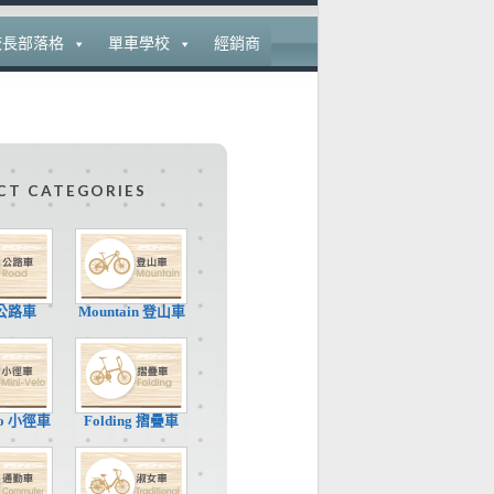
校長部落格
單車學校
經銷商
CT CATEGORIES
 公路車
Mountain 登山車
elo 小徑車
Folding 摺疊車