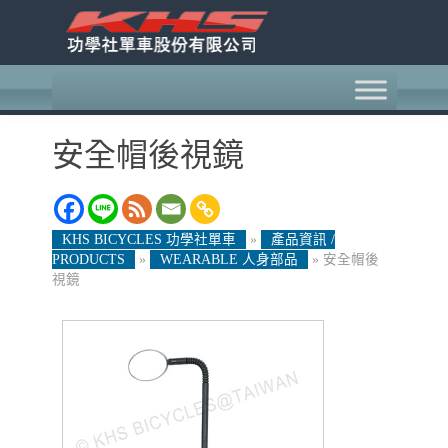
安全帽後視鏡
KHS BICYCLES 功學社單車
»
產品資訊 /
PRODUCTS
»
WEARABLE 人身部品
»
安全帽後
視鏡