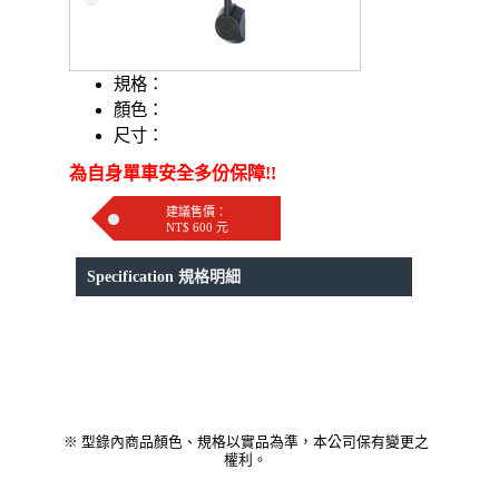
規格：
顏色：
尺寸：
為自身單車安全多份保障!!
建議售價：
NT$ 600 元
Specification 規格明細
※ 型錄內商品顏色、規格以實品為準，本公司保有變更之
權利。