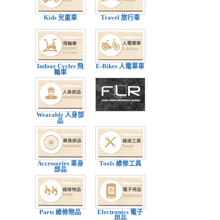
Kids 兒童車
Travel 旅行車
Indoor Cycles 飛
E-Bikes 人電單車
輪車
Wearable 人身部
品
Accessories 車身
Tools 維修工具
部品
Parts 維修物品
Electronics 電子
用品