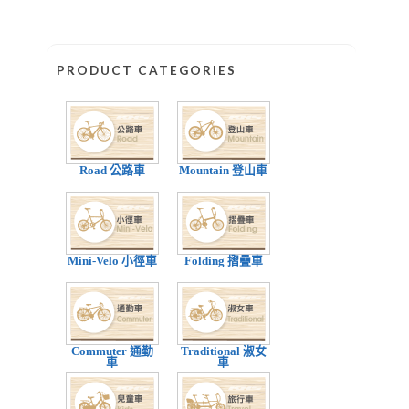
PRODUCT CATEGORIES
Road 公路車
Mountain 登山車
Mini-Velo 小徑車
Folding 摺疊車
Commuter 通勤
Traditional 淑女
車
車