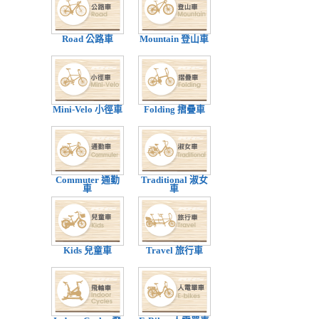
Road 公路車
Mountain 登山車
Mini-Velo 小徑車
Folding 摺疊車
Commuter 通勤
Traditional 淑女
車
車
Kids 兒童車
Travel 旅行車