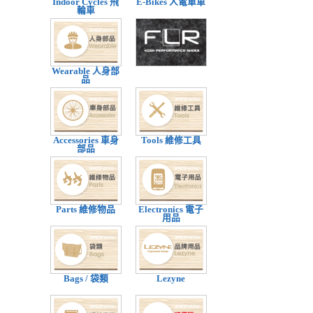
Indoor Cycles 飛
E-Bikes 人電單車
輪車
Wearable 人身部
品
Accessories 車身
Tools 維修工具
部品
Parts 維修物品
Electronics 電子
用品
Bags / 袋類
Lezyne