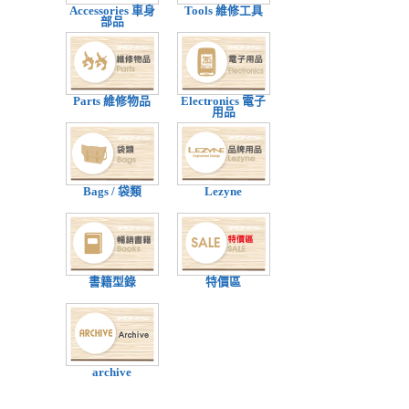
Accessories 車身
Tools 維修工具
部品
Parts 維修物品
Electronics 電子
用品
Bags / 袋類
Lezyne
書籍型錄
特價區
archive