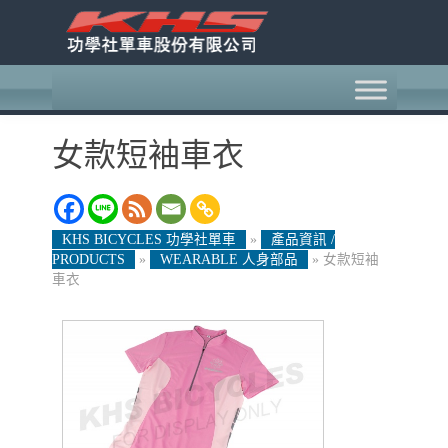
女款短袖車衣
KHS BICYCLES 功學社單車
»
產品資訊 /
PRODUCTS
»
WEARABLE 人身部品
»
女款短袖
車衣