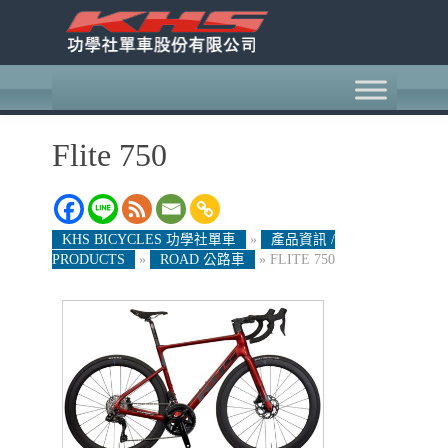
Flite 750
KHS BICYCLES 功學社單車
»
產品資訊 /
PRODUCTS
»
ROAD 公路車
»
FLITE 750