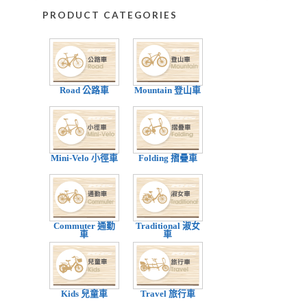
PRODUCT CATEGORIES
Road 公路車
Mountain 登山車
Mini-Velo 小徑車
Folding 摺疊車
Commuter 通勤
Traditional 淑女
車
車
Kids 兒童車
Travel 旅行車