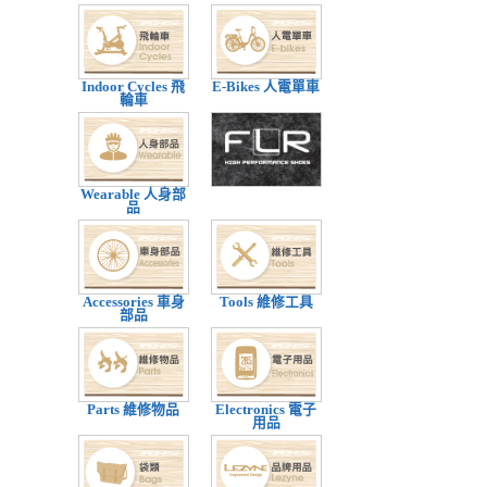
Indoor Cycles 飛
E-Bikes 人電單車
輪車
Wearable 人身部
品
Accessories 車身
Tools 維修工具
部品
Parts 維修物品
Electronics 電子
用品