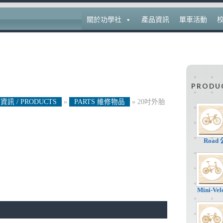
關於功學社
產品資訊
單車活動
PRODU
資訊 / PRODUCTS
»
PARTS 維修物品
»
20吋外胎
Road
Mini-V