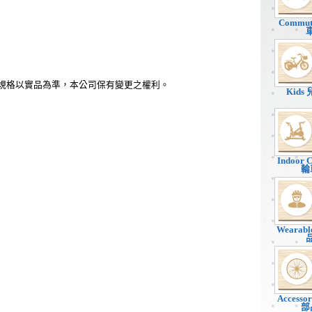
Commu
、規格以實品為準，本公司保有變更之權利。
Kids
Indoor 
輪
Wearab
Accesso
部