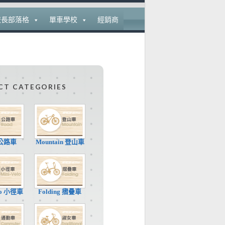
校長部落格
單車學校
經銷商
CT CATEGORIES
 公路車
Mountain 登山車
elo 小徑車
Folding 摺疊車