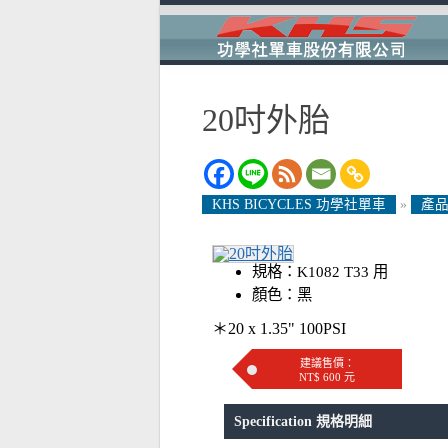
20吋外胎
KHS BICYCLES 功學社單車
»
產品
規格：K1082 T33 用
顏色：黑
＊20 x 1.35" 100PSI
建議售價：
NT$ 600 元
Specification 規格明細