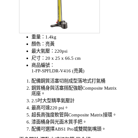
重量：1.4kg
顏色：亮黃
最大氣壓：220psi
尺寸：20 x 25 x 66.5 cm
商品編號：
1-FP-SPFLDR-V416 (亮黃)
配備鋼質活塞切削成型落地式打氣桶
鋼質桶身與活塞搭配強韌Composite Matrix
底座。
2.5吋大型精準氣壓計
最高可達220 psi。
超長高強度軟管與Composite Matrix接環。
漆面桶身與光面木質手把。
配備可選擇ABS1 Pro或雙閥氣嘴頭。