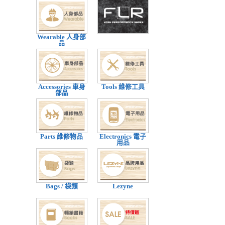
Wearable 人身部
品
Accessories 車身
Tools 維修工具
部品
Parts 維修物品
Electronics 電子
用品
Bags / 袋類
Lezyne