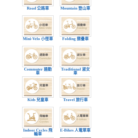
Road 公路車
Mountain 登山車
Mini-Velo 小徑車
Folding 摺疊車
Commuter 通勤
Traditional 淑女
車
車
Kids 兒童車
Travel 旅行車
Indoor Cycles 飛
E-Bikes 人電單車
輪車