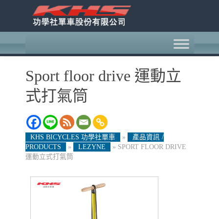
Sport floor drive 運動立
式打氣筒
KHS BICYCLES 功學社單車
»
產品資訊 /
PRODUCTS
»
LEZYNE
»
SPORT FLOOR DRIVE
運動立式打氣筒