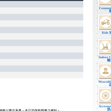
Commu
Kids
Indoor 
輪
Wearab
Accesso
部
、規格以實品為準，本公司保有變更之權利。