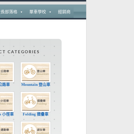
校長部落格
單車學校
經銷商
CT CATEGORIES
 公路車
Mountain 登山車
elo 小徑車
Folding 摺疊車