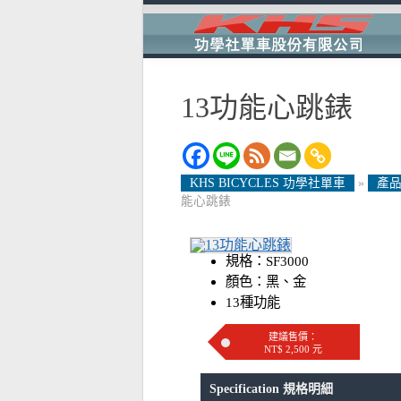
13功能心跳錶
KHS BICYCLES 功學社單車
»
產品
能心跳錶
規格：SF3000
顏色：黑、金
13種功能
建議售價：
NT$ 2,500 元
Specification 規格明細