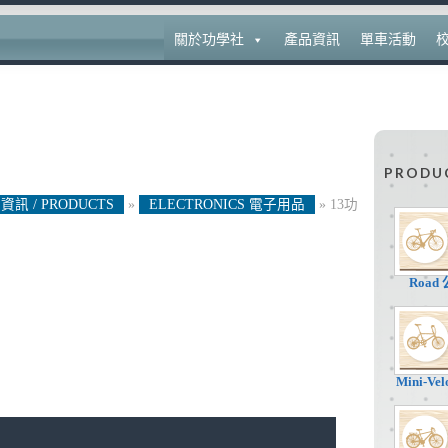
關於功學社
產品資訊
單車活動
PRODU
資訊 / PRODUCTS
»
ELECTRONICS 電子用品
»
13功
Road
Mini-V