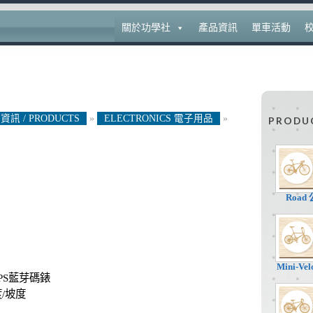
關於功學社
產品資訊
單車活動
資訊 / PRODUCTS
»
ELECTRONICS 電子用品
»
PRODU
Road
Mini-V
PS藍芽碼錶
/坡度