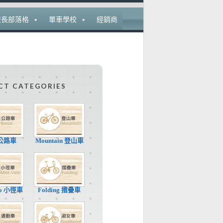
校長部落格
單車學校
經銷商
CT CATEGORIES
 公路車
Mountain 登山車
elo 小徑車
Folding 摺疊車