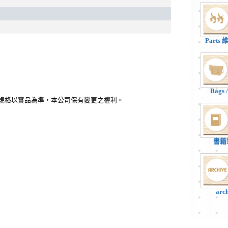
Parts
Bags
、規格以實品為準，本公司保有變更之權利。
書籍
arc