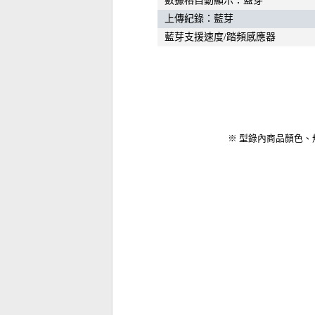
數據格自動顯示：藍芽
上傳紀錄：藍芽
藍芽支援速度/踏頻感應器
※ 型錄內商品顏色