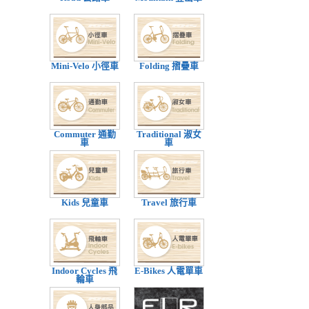
Mini-Velo 小徑車
Folding 摺疊車
Commuter 通勤
Traditional 淑女
車
車
Kids 兒童車
Travel 旅行車
Indoor Cycles 飛
E-Bikes 人電單車
輪車