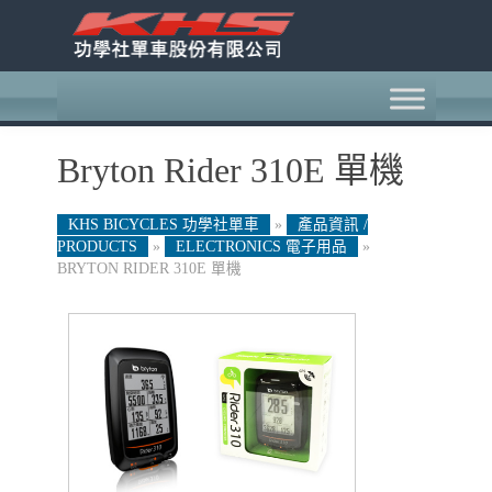
Bryton Rider 310E 單機
KHS BICYCLES 功學社單車
»
產品資訊 /
PRODUCTS
»
ELECTRONICS 電子用品
»
BRYTON RIDER 310E 單機