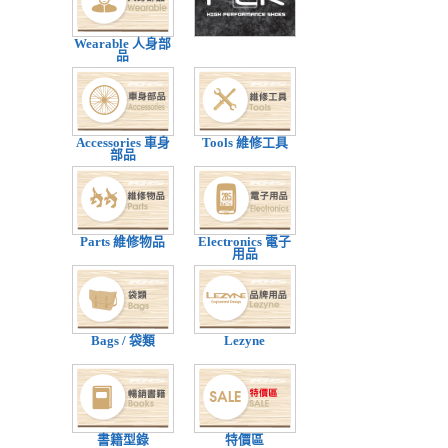
Wearable 人身部
品
Accessories 車身
Tools 維修工具
部品
Parts 維修物品
Electronics 電子
用品
Bags / 袋類
Lezyne
書籍型錄
特價區