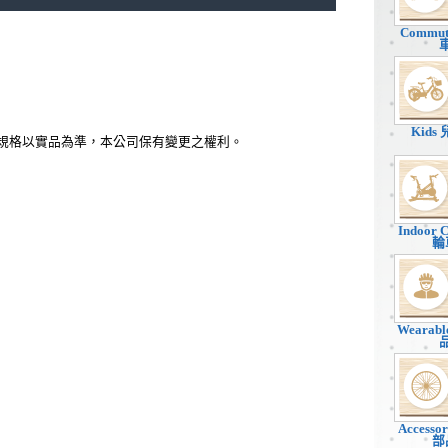
Commu
Kids
、規格以實品為準，本公司保有變更之權利。
Indoor 
輪
Wearab
Accesso
部