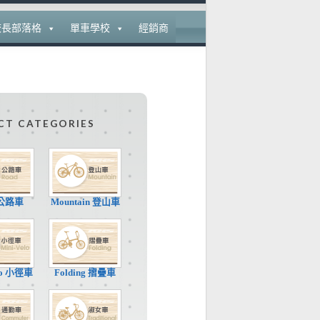
校長部落格
單車學校
經銷商
CT CATEGORIES
 公路車
Mountain 登山車
elo 小徑車
Folding 摺疊車