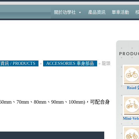
關於功學社
產品資訊
單車活動
PRODU
資訊 / PRODUCTS
»
ACCESSORIES 車身部品
»
龍頭
Road
mm、60mm、70mm、80mm、90mm、100mm)，可配合身
Mini-V