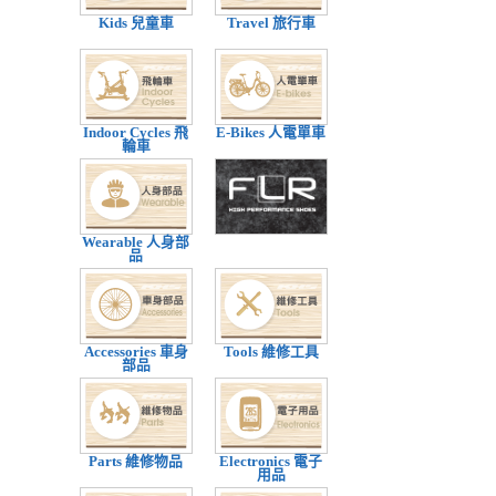
Kids 兒童車
Travel 旅行車
Indoor Cycles 飛
E-Bikes 人電單車
輪車
Wearable 人身部
品
Accessories 車身
Tools 維修工具
部品
Parts 維修物品
Electronics 電子
用品