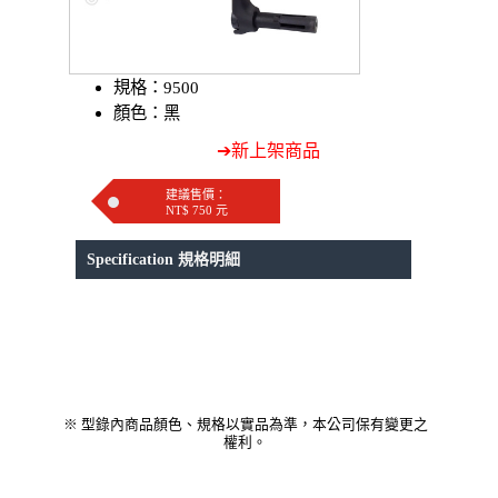
規格：9500
顏色：黑
➔新上架商品
建議售價：
NT$ 750 元
Specification 規格明細
※ 型錄內商品顏色、規格以實品為準，本公司保有變更之
權利。