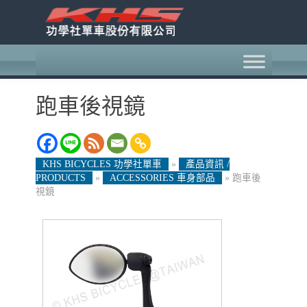
跑車後視鏡
KHS BICYCLES 功學社單車
»
產品資訊 /
PRODUCTS
»
ACCESSORIES 車身部品
»
跑車後
視鏡