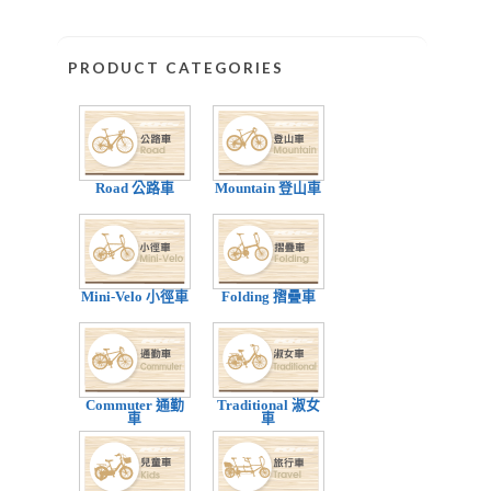
PRODUCT CATEGORIES
Road 公路車
Mountain 登山車
Mini-Velo 小徑車
Folding 摺疊車
Commuter 通勤
Traditional 淑女
車
車