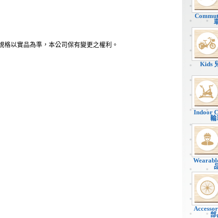
Commu
、規格以實品為準，本公司保有變更之權利。
Kids
Indoor 
輪
Wearab
Accesso
部