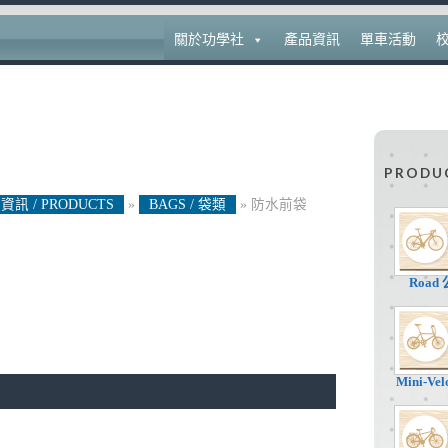
關於功學社
產品資訊
單車活動
PRODU
資訊 / PRODUCTS
»
BAGS / 袋類
»
防水前袋
Road
Mini-V