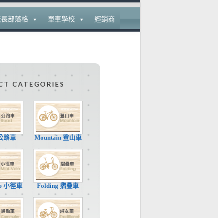
校長部落格
單車學校
經銷商
CT CATEGORIES
 公路車
Mountain 登山車
elo 小徑車
Folding 摺疊車