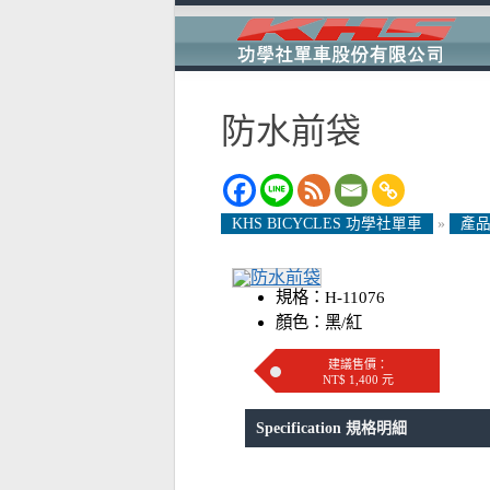
防水前袋
KHS BICYCLES 功學社單車
»
產品
規格：H-11076
顏色：黑/紅
建議售價：
NT$ 1,400 元
Specification 規格明細