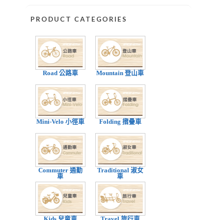
PRODUCT CATEGORIES
Road 公路車
Mountain 登山車
Mini-Velo 小徑車
Folding 摺疊車
Commuter 通勤
Traditional 淑女
車
車
Kids 兒童車
Travel 旅行車