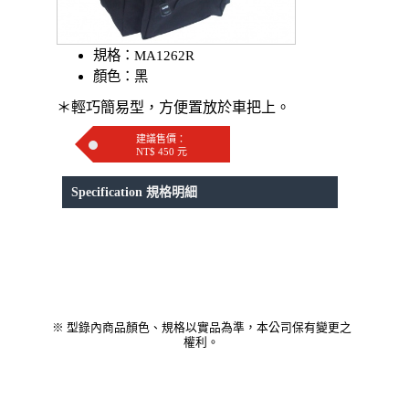
規格：MA1262R
顏色：黑
＊輕巧簡易型，方便置放於車把上。
建議售價：
NT$ 450 元
Specification 規格明細
※ 型錄內商品顏色、規格以實品為準，本公司保有變更之
權利。