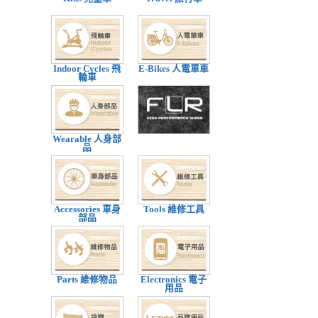
Indoor Cycles 飛
E-Bikes 人電單車
輪車
Wearable 人身部
品
Accessories 車身
Tools 維修工具
部品
Parts 維修物品
Electronics 電子
用品