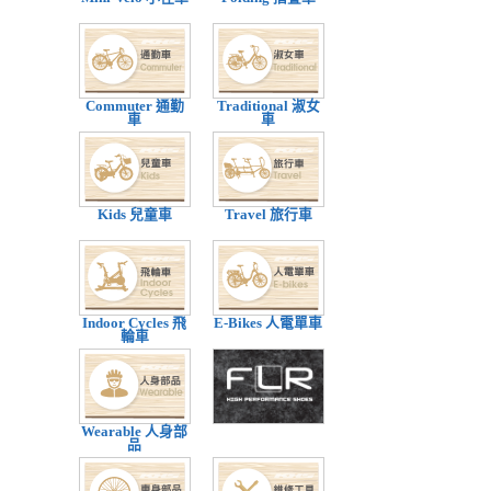
Commuter 通勤
Traditional 淑女
車
車
Kids 兒童車
Travel 旅行車
Indoor Cycles 飛
E-Bikes 人電單車
輪車
Wearable 人身部
品