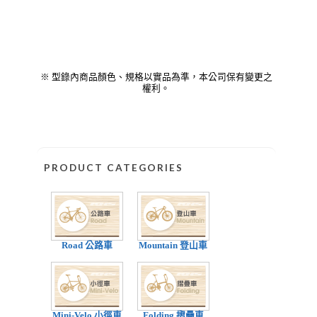
※ 型錄內商品顏色、規格以實品為準，本公司保有變更之
權利。
PRODUCT CATEGORIES
Road 公路車
Mountain 登山車
Mini-Velo 小徑車
Folding 摺疊車