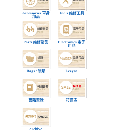
Accessories 車身
Tools 維修工具
部品
Parts 維修物品
Electronics 電子
用品
Bags / 袋類
Lezyne
書籍型錄
特價區
archive