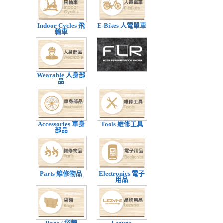
Indoor Cycles 飛
E-Bikes 人電單車
輪車
Wearable 人身部
品
Accessories 車身
Tools 維修工具
部品
Parts 維修物品
Electronics 電子
用品