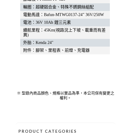
輪圈：超硬鋁合金、特殊不銹鋼絲組配
電動馬達：Bafun-MTWG0137-24” 36V/250W
電池：36V 10Ah 鋰三元素
續航里程：45Km(視路況上下坡、載重而有差
異)
外胎：Kenda 24"
附件：腳架、里程表、前燈、充電器
※ 型錄內商品顏色、規格以實品為準，本公司保有變更之
權利。
PRODUCT CATEGORIES