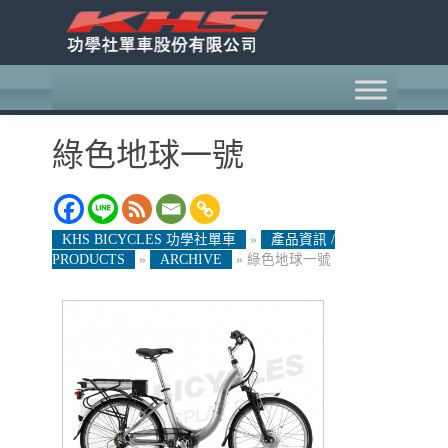
綠色地球一號
KHS BICYCLES 功學社單車
»
產品資訊 /
PRODUCTS
»
ARCHIVE
»
綠色地球一號