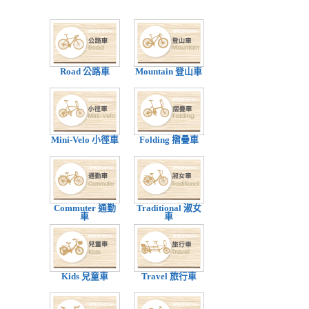
Road 公路車
Mountain 登山車
Mini-Velo 小徑車
Folding 摺疊車
Commuter 通勤
Traditional 淑女
車
車
Kids 兒童車
Travel 旅行車