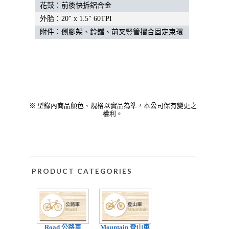
花鼓：前後快拆鋁合金
外胎：20" x 1.5" 60TPI
附件：側腳架、鈴鐺、前叉豎管摺合固定束環
※ 型錄內商品顏色、規格以實品為準，本公司保有變更之
權利。
PRODUCT CATEGORIES
Road 公路車
Mountain 登山車