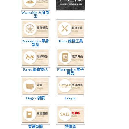
Wearable 人身部
品
Accessories 車身
Tools 維修工具
部品
Parts 維修物品
Electronics 電子
用品
Bags / 袋類
Lezyne
書籍型錄
特價區