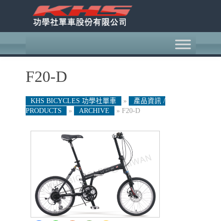
F20-D
KHS BICYCLES 功學社單車
»
產品資訊 /
PRODUCTS
»
ARCHIVE
»
F20-D