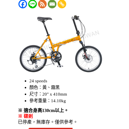
24 speeds
顏色：
黃、霧黑
尺寸：20" x 410mm
參考重量：14.10kg
※ 適合身高130cm以上。
※ 碟剎
已停產，無庫存。僅供參考。