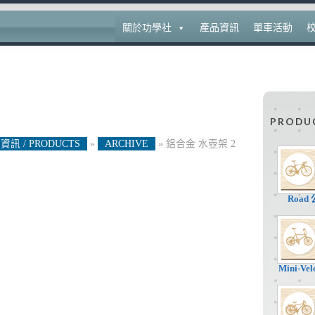
關於功學社
產品資訊
單車活動
PRODU
資訊 / PRODUCTS
»
ARCHIVE
»
鋁合金 水壺架 2
Road
Mini-V