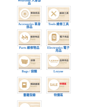
Wearable 人身部
品
Accessories 車身
Tools 維修工具
部品
Parts 維修物品
Electronics 電子
用品
Bags / 袋類
Lezyne
書籍型錄
特價區