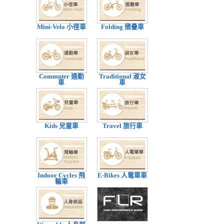
Mini-Velo 小徑車
Folding 摺疊車
Commuter 通勤
Traditional 淑女
車
車
Kids 兒童車
Travel 旅行車
Indoor Cycles 飛
E-Bikes 人電單車
輪車