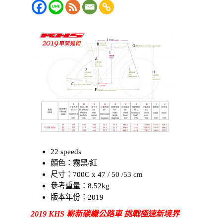
22 speeds
顏色：霧黑/紅
尺寸：700C x 47 / 50 /53
cm
參考重量：8.52kg
版本年份：2019
2019 KHS 嶄新碳纖公路車 挑戰極速新境界