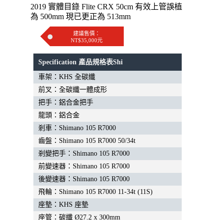
2019 實體目錄 Flite CRX 50cm 有效上管誤植
為 500mm 現已更正為 513mm
建議售價：
NT$35,000元
Specification 產品規格表Shi
車架：KHS 全碳纖
前叉：全碳纖一體成形
把手：鋁合金把手
龍頭：鋁合金
剎車：Shimano 105 R7000
齒盤：Shimano 105 R7000 50/34t
剎變把手：Shimano 105 R7000
前變速器：Shimano 105 R7000
後變速器：Shimano 105 R7000
飛輪：Shimano 105 R7000 11-34t (11S)
座墊：KHS 座墊
座管：碳纖 Ø27.2 x 300mm