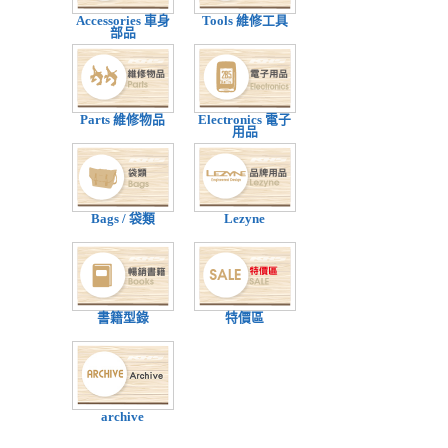
Accessories 車身
Tools 維修工具
部品
Parts 維修物品
Electronics 電子
用品
Bags / 袋類
Lezyne
書籍型錄
特價區
archive