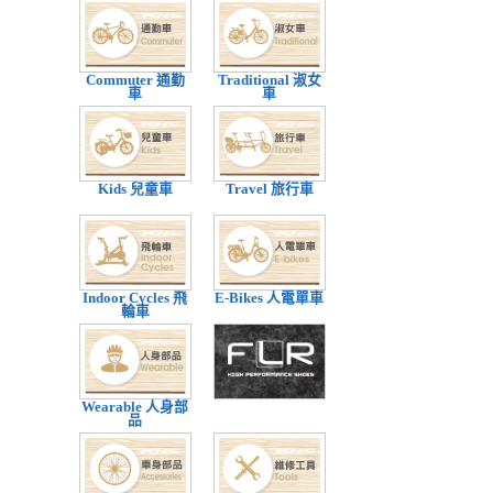
Commuter 通勤
Traditional 淑女
車
車
Kids 兒童車
Travel 旅行車
Indoor Cycles 飛
E-Bikes 人電單車
輪車
Wearable 人身部
品