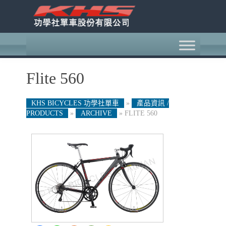
Flite 560
KHS BICYCLES 功學社單車
»
產品資訊 /
PRODUCTS
»
ARCHIVE
»
FLITE 560