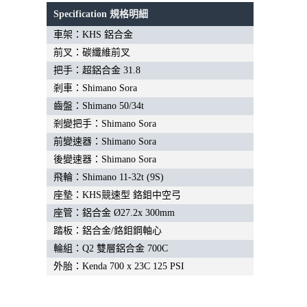
Specification 規格明細
車架：KHS 鋁合金
前叉：碳纖維前叉
把手：超鋁合金 31.8
剎車：Shimano Sora
齒盤：Shimano 50/34t
剎變把手：Shimano Sora
前變速器：Shimano Sora
後變速器：Shimano Sora
飛輪：Shimano 11-32t (9S)
座墊：KHS競速型 鉻鉬中空弓
座管：鋁合金 Ø27.2x 300mm
踏板：鋁合金/鉻鉬鋼軸心
輪組：Q2 雙層鋁合金 700C
外胎：Kenda 700 x 23C 125 PSI