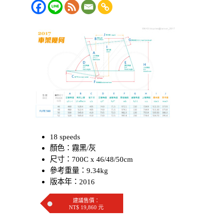
18 speeds
顏色：霧黑/灰
尺寸：700C x 46/48/50cm
參考重量：9.34kg
版本年：2016
建議售價：
NT$ 19,860 元