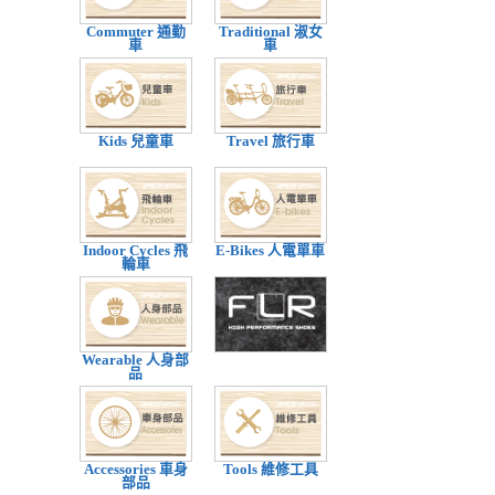
Commuter 通勤
Traditional 淑女
車
車
Kids 兒童車
Travel 旅行車
Indoor Cycles 飛
E-Bikes 人電單車
輪車
Wearable 人身部
品
Accessories 車身
Tools 維修工具
部品