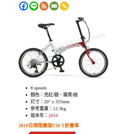
8 speeds
顏色：亮紅/銀、霧黑/綠
尺寸：20" x 355mm
參考重量：12.3kg
版本年：
2019
2019日規限量版F20-T折疊車