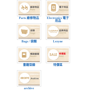
Parts 維修物品
Electronics 電子
用品
Bags / 袋類
Lezyne
書籍型錄
特價區
archive